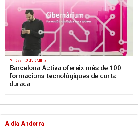
ALDIA ECONOMIES
Barcelona Activa ofereix més de 100
formacions tecnològiques de curta
durada
Aldia Andorra