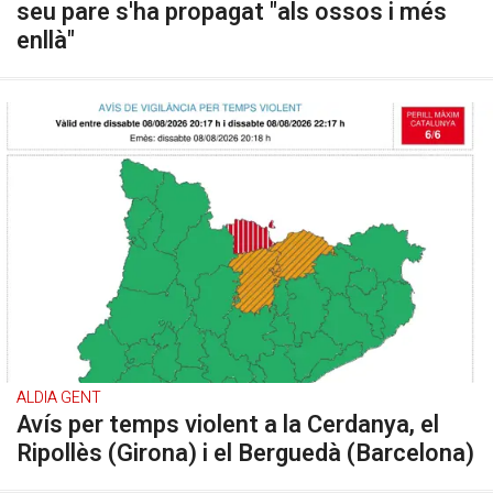
seu pare s'ha propagat "als ossos i més
enllà"
ALDIA GENT
Avís per temps violent a la Cerdanya, el
Ripollès (Girona) i el Berguedà (Barcelona)