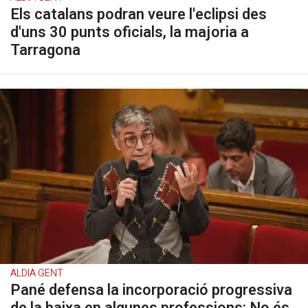
Els catalans podran veure l'eclipsi des
d'uns 30 punts oficials, la majoria a
Tarragona
ALDIA GENT
Pané defensa la incorporació progressiva
de la baixa en algunes professions: No és