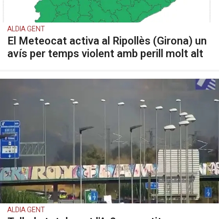
ALDIA GENT
El Meteocat activa al Ripollès (Girona) un
avís per temps violent amb perill molt alt
ALDIA GENT