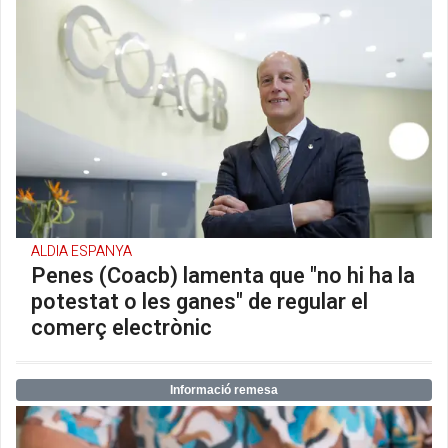
ALDIA ESPANYA
Penes (Coacb) lamenta que "no hi ha la
potestat o les ganes" de regular el
comerç electrònic
Informació remesa