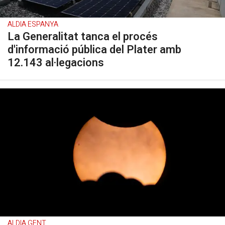
ALDIA ESPANYA
La Generalitat tanca el procés
d'informació pública del Plater amb
12.143 al·legacions
ALDIA GENT