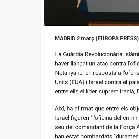
MADRID 2 març (EUROPA PRESS)
La Guàrdia Revolucionària Islàmi
haver llançat un atac contra l'ofi
Netanyahu, en resposta a l'ofens
Units (EUA) i Israel contra el pa
entre ells el líder suprem iranià, l
Així, ha afirmat que entre els o
Israel figuren "l'oficina del crimi
seu del comandant de la Força Aè
han estat bombardats "durament"