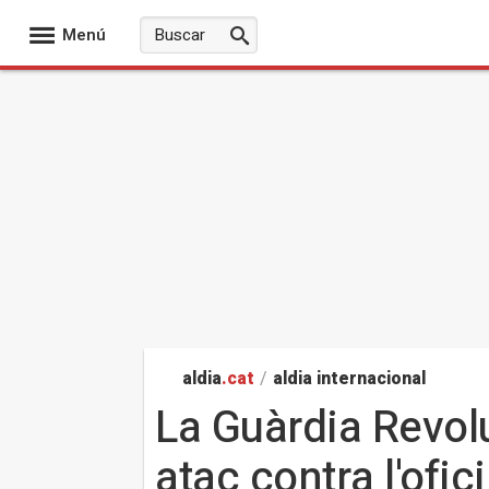
Menú
aldia
.cat
/
aldia internacional
La Guàrdia Revol
atac contra l'ofi