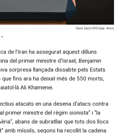
Haim Zach/GPO/dpa - Arxiu
 -
ca de l'Iran ha assegurat aquest dilluns
cina del primer ministre d'Israel, Benjamin
iva sorpresa llançada dissabte pels Estats
ís que fins ara ha deixat més de 550 morts,
'aiatol·là Ali Khamenei.
bjectius atacats en una desena d'atacs contra
nal primer ministre del règim sionista" i "la
ria", abans de subratllar que tots dos llocs
 amb míssils, segons ha recollit la cadena