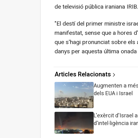
de televisió pública iraniana IRIB
"El destí del primer ministre isra
manifestat, sense que a hores d
que s'hagi pronunciat sobre els 
danys per aquesta última onada 
Articles Relacionats
Augmenten a més de
dels EUA i Israel
L'exèrcit d'Israel
d'intel·ligència ir