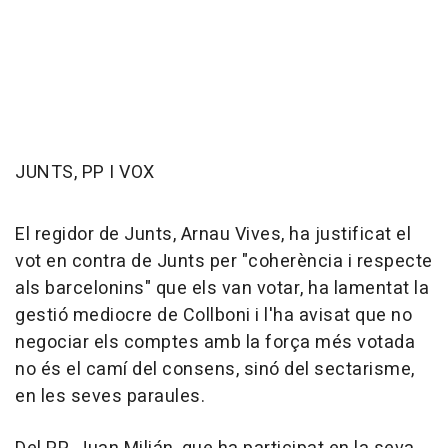
JUNTS, PP I VOX
El regidor de Junts, Arnau Vives, ha justificat el
vot en contra de Junts per "coherència i respecte
als barcelonins" que els van votar, ha lamentat la
gestió mediocre de Collboni i l'ha avisat que no
negociar els comptes amb la força més votada
no és el camí del consens, sinó del sectarisme,
en les seves paraules.