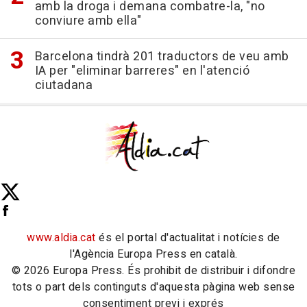
amb la droga i demana combatre-la, "no
conviure amb ella"
Barcelona tindrà 201 traductors de veu amb
IA per "eliminar barreres" en l'atenció
ciutadana
www.aldia.cat
és el portal d'actualitat i notícies de
l'Agència Europa Press en català.
© 2026 Europa Press. És prohibit de distribuir i difondre
tots o part dels continguts d'aquesta pàgina web sense
consentiment previ i exprés