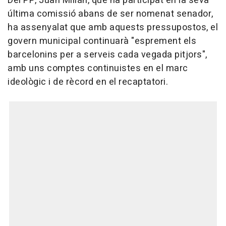
Del PP, Juan Milián, que ha participat en la seva
última comissió abans de ser nomenat senador,
ha assenyalat que amb aquests pressupostos, el
govern municipal continuarà "esprement els
barcelonins per a serveis cada vegada pitjors",
amb uns comptes continuistes en el marc
ideològic i de rècord en el recaptatori.