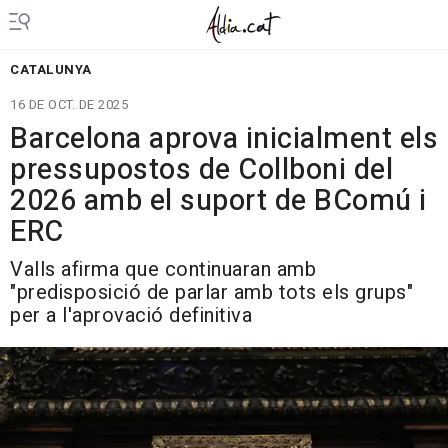
CATALUNYA
16 DE OCT. DE 2025
Barcelona aprova inicialment els
pressupostos de Collboni del
2026 amb el suport de BComú i
ERC
Valls afirma que continuaran amb
"predisposició de parlar amb tots els grups"
per a l'aprovació definitiva