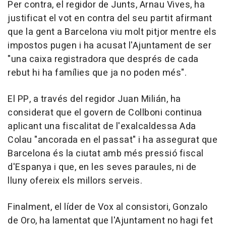
Per contra, el regidor de Junts, Arnau Vives, ha
justificat el vot en contra del seu partit afirmant
que la gent a Barcelona viu molt pitjor mentre els
impostos pugen i ha acusat l'Ajuntament de ser
"una caixa registradora que després de cada
rebut hi ha famílies que ja no poden més".
El PP, a través del regidor Juan Milián, ha
considerat que el govern de Collboni continua
aplicant una fiscalitat de l'exalcaldessa Ada
Colau "ancorada en el passat" i ha assegurat que
Barcelona és la ciutat amb més pressió fiscal
d'Espanya i que, en les seves paraules, ni de
lluny ofereix els millors serveis.
Finalment, el líder de Vox al consistori, Gonzalo
de Oro, ha lamentat que l'Ajuntament no hagi fet