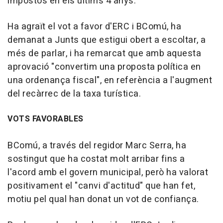
impostos en els últims 4 anys.
Ha agraït el vot a favor d'ERC i BComú, ha
demanat a Junts que estigui obert a escoltar, a
més de parlar, i ha remarcat que amb aquesta
aprovació "convertim una proposta política en
una ordenança fiscal", en referència a l'augment
del recàrrec de la taxa turística.
VOTS FAVORABLES
BComú, a través del regidor Marc Serra, ha
sostingut que ha costat molt arribar fins a
l'acord amb el govern municipal, però ha valorat
positivament el "canvi d'actitud" que han fet,
motiu pel qual han donat un vot de confiança.