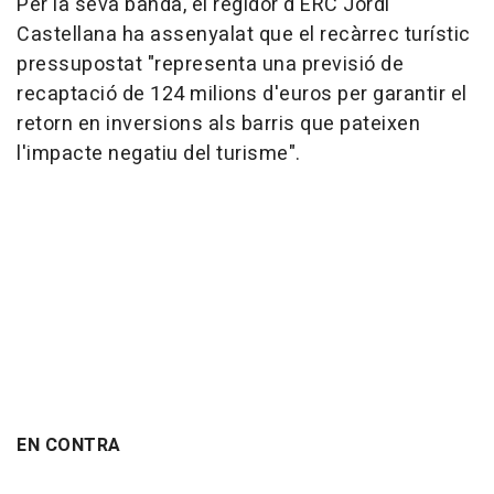
Per la seva banda, el regidor d'ERC Jordi
Castellana ha assenyalat que el recàrrec turístic
pressupostat "representa una previsió de
recaptació de 124 milions d'euros per garantir el
retorn en inversions als barris que pateixen
l'impacte negatiu del turisme".
EN CONTRA