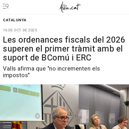
CATALUNYA
16 DE OCT. DE 2025
Les ordenances fiscals del 2026
superen el primer tràmit amb el
suport de BComú i ERC
Valls afirma que "no incrementen els
impostos"