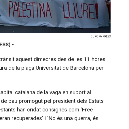
EUROPA PRESS
ESS) -
 trànsit aquest dimecres des de les 11 hores
tura de la plaça Universitat de Barcelona per
capital catalana de la vaga en suport al
d de pau promogut pel president dels Estats
festants han cridat consignes com 'Free
seran recuperades' i 'No és una guerra, és