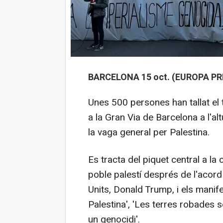
BARCELONA 15 oct. (EUROPA PR
Unes 500 persones han tallat el
a la Gran Via de Barcelona a l'al
la vaga general per Palestina.
Es tracta del piquet central a la 
poble palestí després de l'acor
Units, Donald Trump, i els mani
Palestina', 'Les terres robades 
un genocidi'.