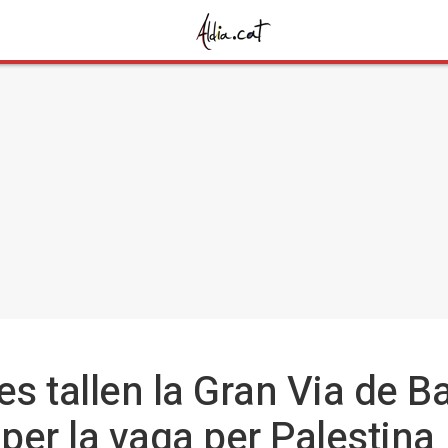
 tallen la Gran Via de Ba
 per la vaga per Palestina