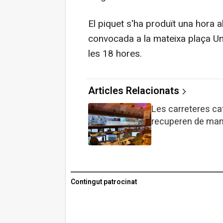
El piquet s'ha produït una hora 
convocada a la mateixa plaça Univ
les 18 hores.
Articles Relacionats
Les carreteres cat
recuperen de man
Contingut patrocinat