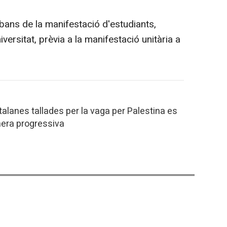
abans de la manifestació d'estudiants,
ersitat, prèvia a la manifestació unitària a
alanes tallades per la vaga per Palestina es
era progressiva