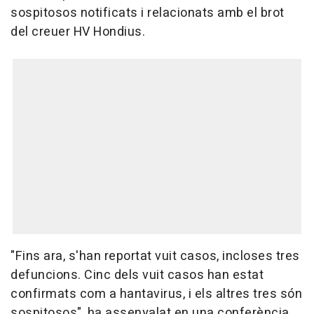
sospitosos notificats i relacionats amb el brot
del creuer HV Hondius.
"Fins ara, s'han reportat vuit casos, incloses tres
defuncions. Cinc dels vuit casos han estat
confirmats com a hantavirus, i els altres tres són
sospitosos", ha assenyalat en una conferència