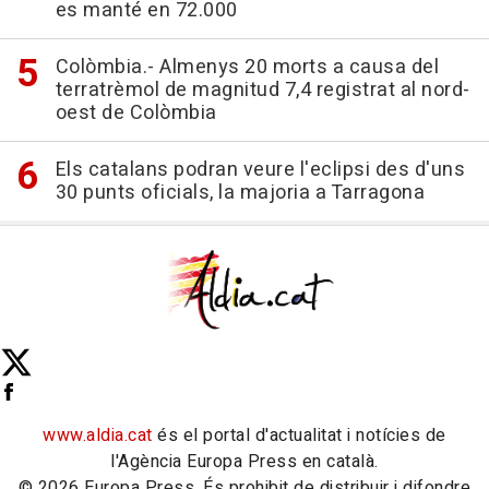
es manté en 72.000
Colòmbia.- Almenys 20 morts a causa del
terratrèmol de magnitud 7,4 registrat al nord-
oest de Colòmbia
Els catalans podran veure l'eclipsi des d'uns
30 punts oficials, la majoria a Tarragona
www.aldia.cat
és el portal d'actualitat i notícies de
l'Agència Europa Press en català.
© 2026 Europa Press. És prohibit de distribuir i difondre