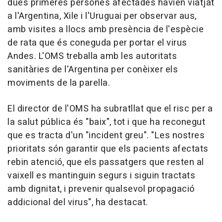
dues primeres persones afectades havien viatjat
a l'Argentina, Xile i l'Uruguai per observar aus,
amb visites a llocs amb presència de l'espècie
de rata que és coneguda per portar el virus
Andes. L'OMS treballa amb les autoritats
sanitàries de l'Argentina per conèixer els
moviments de la parella.
El director de l'OMS ha subratllat que el risc per a
la salut pública és "baix", tot i que ha reconegut
que es tracta d'un "incident greu". "Les nostres
prioritats són garantir que els pacients afectats
rebin atenció, que els passatgers que resten al
vaixell es mantinguin segurs i siguin tractats
amb dignitat, i prevenir qualsevol propagació
addicional del virus", ha destacat.