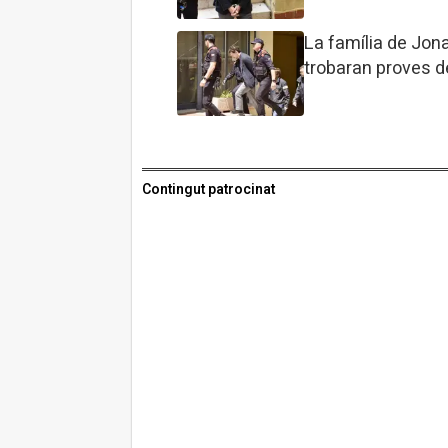
La família de Jon
trobaran proves d
Contingut patrocinat