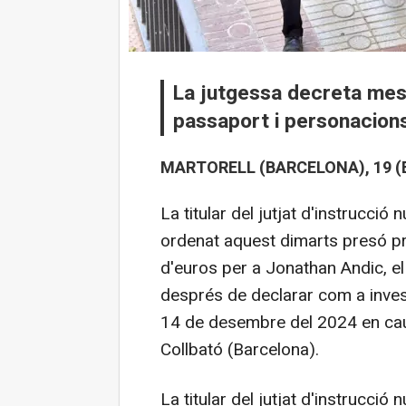
La jutgessa decreta mesu
passaport i personacions
MARTORELL (BARCELONA), 19 (
La titular del jutjat d'instrucci
ordenat aquest dimarts presó pro
d'euros per a Jonathan Andic, el
després de declarar com a invest
14 de desembre del 2024 en caur
Collbató (Barcelona).
La titular del jutjat d'instrucci