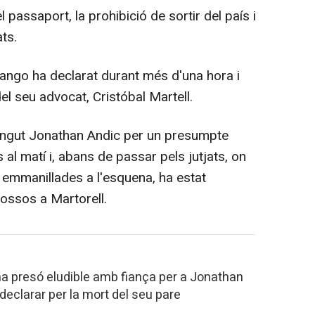
 passaport, la prohibició de sortir del país i
ts.
ango ha declarat durant més d'una hora i
l seu advocat, Cristóbal Martell.
ngut Jonathan Andic per un presumpte
 al matí i, abans de passar pels jutjats, on
 emmanillades a l'esquena, ha estat
Mossos a Martorell.
a presó eludible amb fiança per a Jonathan
declarar per la mort del seu pare