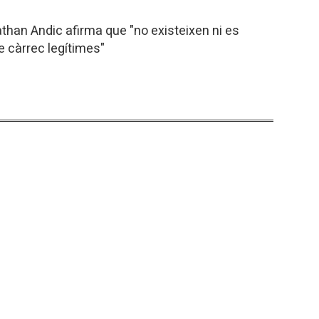
athan Andic afirma que "no existeixen ni es
e càrrec legítimes"