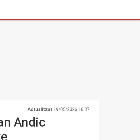
Actualitzat
19/05/2026 16:37
han Andic
re