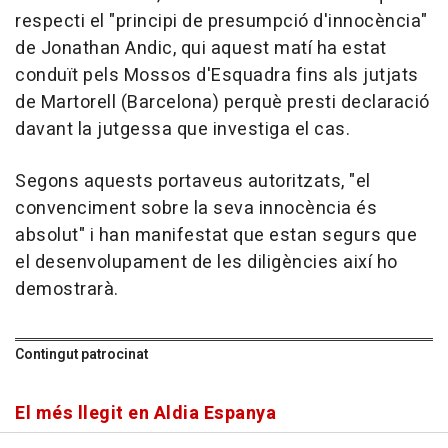
respecti el "principi de presumpció d'innocència"
de Jonathan Andic, qui aquest matí ha estat
conduït pels Mossos d'Esquadra fins als jutjats
de Martorell (Barcelona) perquè presti declaració
davant la jutgessa que investiga el cas.
Segons aquests portaveus autoritzats, "el
convenciment sobre la seva innocència és
absolut" i han manifestat que estan segurs que
el desenvolupament de les diligències així ho
demostrarà.
Contingut patrocinat
El més llegit en Aldia Espanya