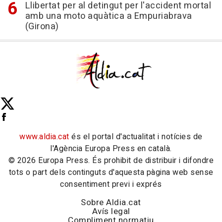
Llibertat per al detingut per l'accident mortal
amb una moto aquàtica a Empuriabrava
(Girona)
www.aldia.cat
és el portal d'actualitat i notícies de
l'Agència Europa Press en català.
© 2026 Europa Press. És prohibit de distribuir i difondre
tots o part dels continguts d'aquesta pàgina web sense
consentiment previ i exprés
Sobre Aldia.cat
Avís legal
Compliment normatiu