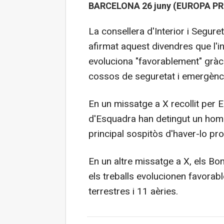
BARCELONA 26 juny (EUROPA PR
La consellera d'Interior i Seguret
afirmat aquest divendres que l'i
evoluciona "favorablement" gràci
cossos de seguretat i emergènc
En un missatge a X recollit per
d'Esquadra han detingut un home
principal sospitòs d'haver-lo pro
En un altre missatge a X, els Bo
els treballs evolucionen favora
terrestres i 11 aèries.