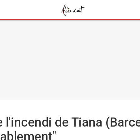
 l'incendi de Tiana (Barc
rablement"