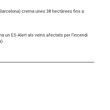
 (Barcelona) crema unes 38 hectàrees fins a
via un ES-Alert als veïns afectats per l'incendi
a)