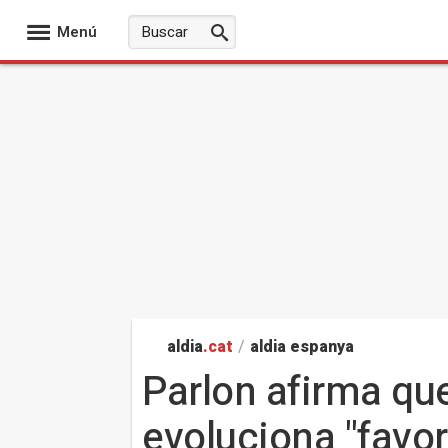
Menú
aldia
.cat
/
aldia espanya
Parlon afirma que
evoluciona "favo