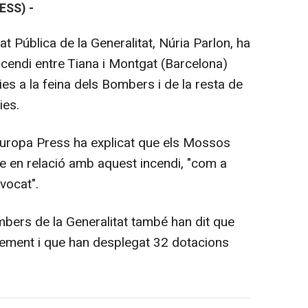
ESS) -
at Pública de la Generalitat, Núria Parlon, ha
ncendi entre Tiana i Montgat (Barcelona)
es a la feina dels Bombers i de la resta de
ies.
 Europa Press ha explicat que els Mossos
 en relació amb aquest incendi, "com a
vocat".
mbers de la Generalitat també han dit que
blement i que han desplegat 32 dotacions