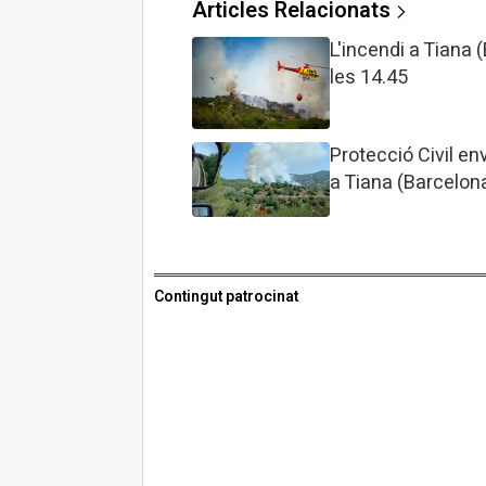
Articles Relacionats
L'incendi a Tiana
les 14.45
Protecció Civil en
a Tiana (Barcelon
Contingut patrocinat