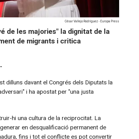
César Vallejo Rodríguez - Europa Press
é de les majories" la dignitat de la
ment de migrants i critica
-
st dilluns davant el Congrés dels Diputats la
dversari" i ha apostat per "una justa
uir-hi una cultura de la reciprocitat. La
 degenerar en desqualificació permanent de
dura, fins i tot el conflicte es pot convertir