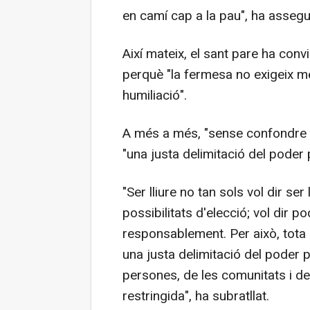
en camí cap a la pau", ha assegur
Així mateix, el sant pare ha conv
perquè "la fermesa no exigeix m
humiliació".
A més a més, "sense confondre el
"una justa delimitació del poder p
"Ser lliure no tan sols vol dir s
possibilitats d'elecció; vol dir po
responsablement. Per això, tota 
una justa delimitació del poder p
persones, de les comunitats i d
restringida", ha subratllat.