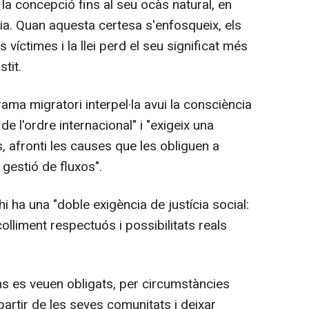
a concepció fins al seu ocàs natural, en
ia. Quan aquesta certesa s'enfosqueix, els
víctimes i la llei perd el seu significat més
stit.
ama migratori interpel·la avui la consciència
de l'ordre internacional" i "exigeix una
, afronti les causes que les obliguen a
 gestió de fluxos".
hi ha una "doble exigència de justícia social:
colliment respectuós i possibilitats reals
 es veuen obligats, per circumstàncies
rtir de les seves comunitats i deixar