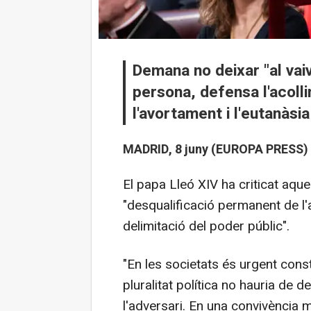
Demana no deixar "al vaiv
persona, defensa l'acolli
l'avortament i l'eutanàsia
MADRID, 8 juny (EUROPA PRESS) 
El papa Lleó XIV ha criticat aque
"desqualificació permanent de l'a
delimitació del poder públic".
"En les societats és urgent constr
pluralitat política no hauria de
l'adversari. En una convivència ma