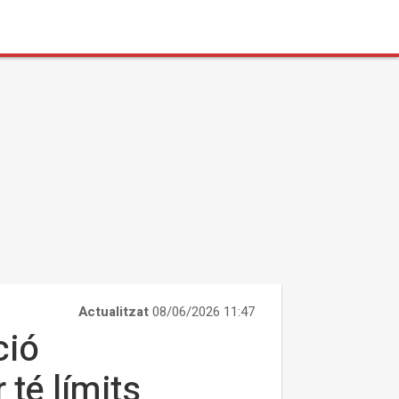
Actualitzat
08/06/2026 11:47
ció
 té límits