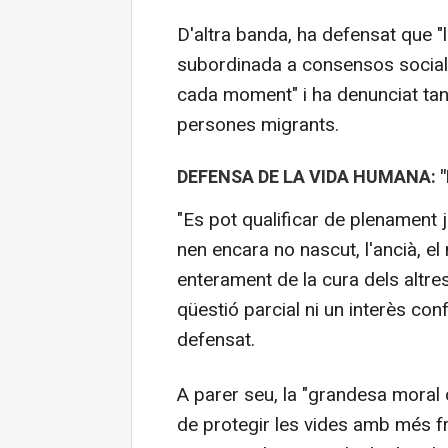
D'altra banda, ha defensat que "
subordinada a consensos socials
cada moment" i ha denunciat tant
persones migrants.
DEFENSA DE LA VIDA HUMANA: "F
"Es pot qualificar de plenament 
nen encara no nascut, l'ancià, el 
enterament de la cura dels altr
qüestió parcial ni un interès confe
defensat.
A parer seu, la "grandesa moral 
de protegir les vides amb més fr