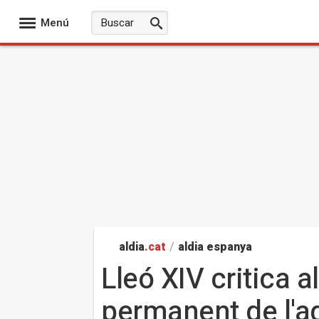
Menú
aldia
.cat
/
aldia espanya
Lleó XIV critica a
permanent de l'adv