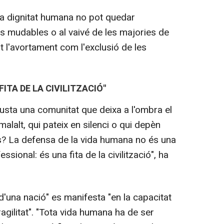
la dignitat humana no pot quedar
 mudables o al vaivé de les majories de
 l'avortament com l'exclusió de les
ITA DE LA CIVILITZACIÓ"
justa una comunitat que deixa a l'ombra el
malalt, qui pateix en silenci o qui depèn
es? La defensa de la vida humana no és una
ssional: és una fita de la civilització", ha
d'una nació" es manifesta "en la capacitat
agilitat". "Tota vida humana ha de ser