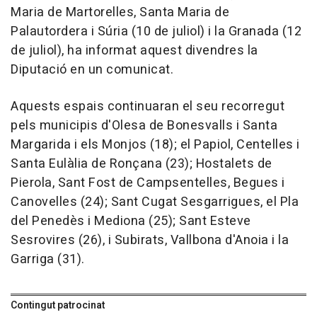
Maria de Martorelles, Santa Maria de
Palautordera i Súria (10 de juliol) i la Granada (12
de juliol), ha informat aquest divendres la
Diputació en un comunicat.
Aquests espais continuaran el seu recorregut
pels municipis d'Olesa de Bonesvalls i Santa
Margarida i els Monjos (18); el Papiol, Centelles i
Santa Eulàlia de Ronçana (23); Hostalets de
Pierola, Sant Fost de Campsentelles, Begues i
Canovelles (24); Sant Cugat Sesgarrigues, el Pla
del Penedès i Mediona (25); Sant Esteve
Sesrovires (26), i Subirats, Vallbona d'Anoia i la
Garriga (31).
Contingut patrocinat