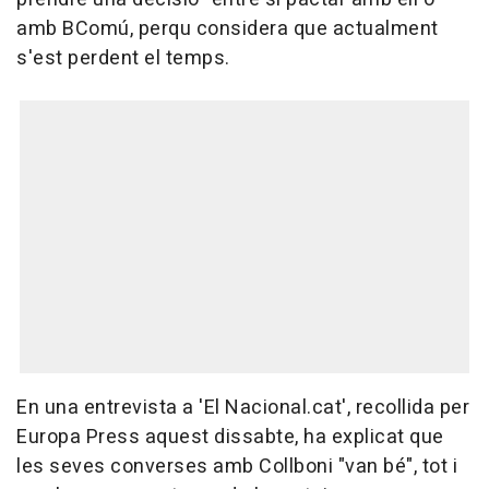
amb BComú, perqu considera que actualment
s'est perdent el temps.
En una entrevista a 'El Nacional.cat', recollida per
Europa Press aquest dissabte, ha explicat que
les seves converses amb Collboni "van bé", tot i