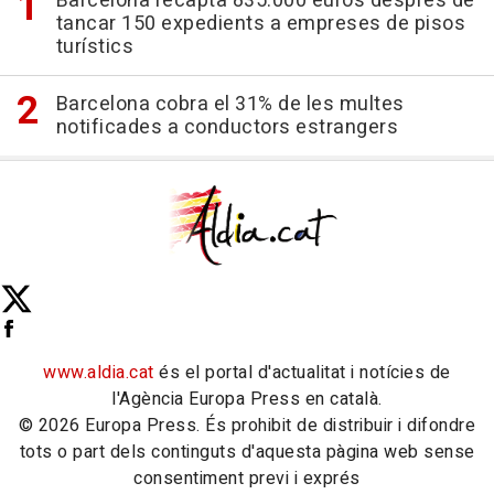
Barcelona recapta 835.000 euros després de
tancar 150 expedients a empreses de pisos
turístics
Barcelona cobra el 31% de les multes
notificades a conductors estrangers
www.aldia.cat
és el portal d'actualitat i notícies de
l'Agència Europa Press en català.
© 2026 Europa Press. És prohibit de distribuir i difondre
tots o part dels continguts d'aquesta pàgina web sense
consentiment previ i exprés