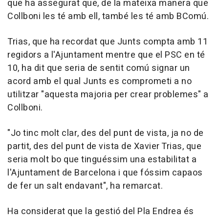
que ha assegurat que, de la mateixa manera que
Collboni les té amb ell, també les té amb BComú.
Trias, que ha recordat que Junts compta amb 11
regidors a l'Ajuntament mentre que el PSC en té
10, ha dit que seria de sentit comú signar un
acord amb el qual Junts es comprometi a no
utilitzar "aquesta majoria per crear problemes" a
Collboni.
"Jo tinc molt clar, des del punt de vista, ja no de
partit, des del punt de vista de Xavier Trias, que
seria molt bo que tinguéssim una estabilitat a
l'Ajuntament de Barcelona i que fóssim capaos
de fer un salt endavant", ha remarcat.
Ha considerat que la gestió del Pla Endrea és