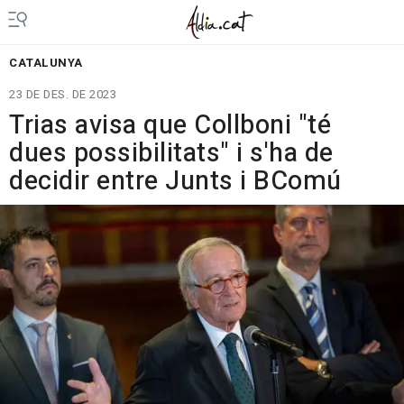
CATALUNYA
23 DE DES. DE 2023
Trias avisa que Collboni "té
dues possibilitats" i s'ha de
decidir entre Junts i BComú