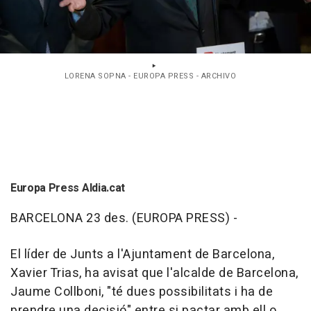
LORENA SOPNA - EUROPA PRESS - ARCHIVO
Europa Press Aldia.cat
BARCELONA 23 des. (EUROPA PRESS) -
El líder de Junts a l'Ajuntament de Barcelona,
Xavier Trias, ha avisat que l'alcalde de Barcelona,
Jaume Collboni, "té dues possibilitats i ha de
prendre una decisió" entre si pactar amb ell o