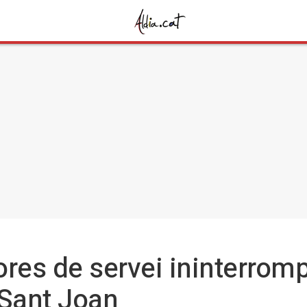
ores de servei ininterrom
e Sant Joan