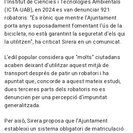
l'Institut de Ciències i Tecnologies Ambientals
(ICTA-UAB), en 2024 es van denunciar 921
robatoris: "És irònic que mentre l'Ajuntament
porta anys suposadament fomentant l'ús de la
bicicleta, no està garantint la seguretat d'els qui
la utilitzen", ha criticat Sirera en un comunicat.
L'edil popular considera que "molts" ciutadans
acaben deixant d'utilitzar aquest mitjà de
transport després de patir un robatori i ha
apuntat que, concorde a aquest mateix estudi,
dues terceres parts dels robatoris no es
denuncien per una percepció d'impunitat
generalitzada.
Per això, Sirera proposa que l'Ajuntament
estableixi un sistema obligatori de matriculació