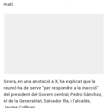
matí.
Sirera, en una anotació a X, ha explicat que la
reunió ha de servir "per respondre a la inacció"
del president del Govern central, Pedro Sánchez,
el de la Generalitat, Salvador Illa, i l'alcalde,
Jaume Collboni.