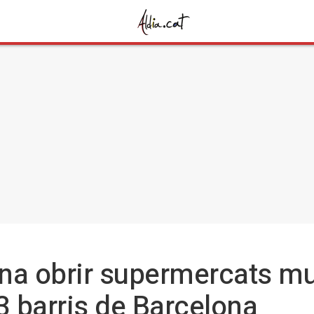
na obrir supermercats m
3 barris de Barcelona