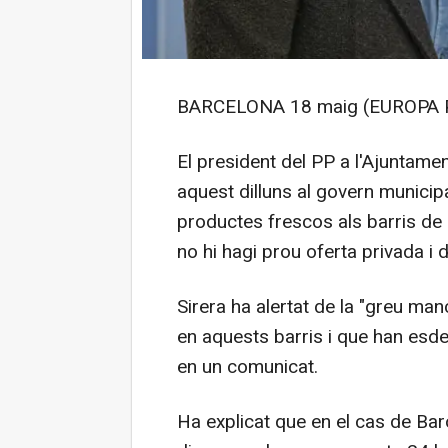
BARCELONA 18 maig (EUROPA 
El president del PP a l'Ajuntame
aquest dilluns al govern munici
productes frescos als barris de 
no hi hagi prou oferta privada i d
Sirera ha alertat de la "greu ma
en aquests barris i que han esde
en un comunicat.
Ha explicat que en el cas de Bar