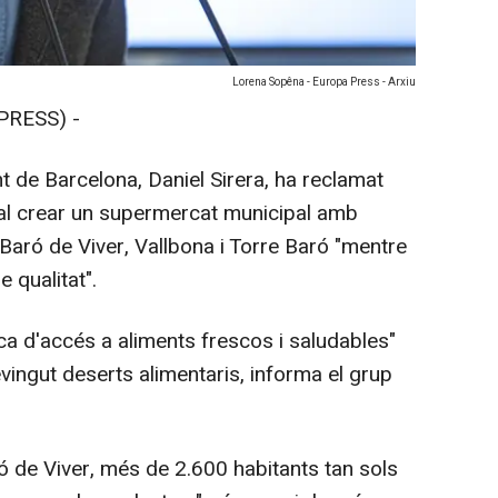
Lorena Sopêna - Europa Press - Arxiu
PRESS) -
nt de Barcelona, Daniel Sirera, ha reclamat
pal crear un supermercat municipal amb
Baró de Viver, Vallbona i Torre Baró "mentre
e qualitat".
nca d'accés a aliments frescos i saludables"
vingut deserts alimentaris, informa el grup
ó de Viver, més de 2.600 habitants tan sols