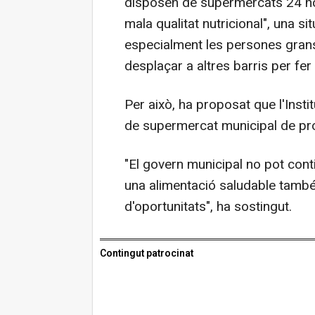
disposen de supermercats 24 h
mala qualitat nutricional", una si
especialment les persones grans
desplaçar a altres barris per fe
Per això, ha proposat que l'Inst
de supermercat municipal de proxi
"El govern municipal no pot cont
una alimentació saludable també é
d'oportunitats", ha sostingut.
Contingut patrocinat