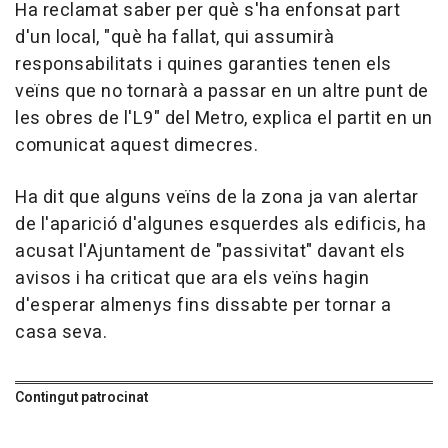
Ha reclamat saber per què s'ha enfonsat part
d'un local, "què ha fallat, qui assumirà
responsabilitats i quines garanties tenen els
veïns que no tornarà a passar en un altre punt de
les obres de l'L9" del Metro, explica el partit en un
comunicat aquest dimecres.
Ha dit que alguns veïns de la zona ja van alertar
de l'aparició d'algunes esquerdes als edificis, ha
acusat l'Ajuntament de "passivitat" davant els
avisos i ha criticat que ara els veïns hagin
d'esperar almenys fins dissabte per tornar a
casa seva.
Contingut patrocinat