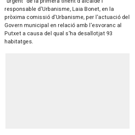
"urgent" de la primera tinent d'alcalde i
responsable d'Urbanisme, Laia Bonet, en la
pròxima comissió d'Urbanisme, per l'actuació del
Govern municipal en relació amb l'esvoranc al
Putxet a causa del qual s'ha desallotjat 93
habitatges.