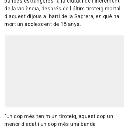
bandes estrangeres" a la ciutat i de l'increment
de la violència, després de l'últim tiroteig mortal
d'aquest dijous al barri de la Sagrera, en què ha
mort un adolescent de 15 anys.
"Un cop més tenim un tiroteig, aquest cop un
menor d'edat i un cop més una banda