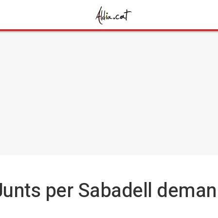
Junts per Sabadell demana
l