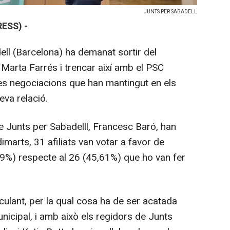
JUNTS PER SABADELL
ESS) -
ell (Barcelona) ha demanat sortir del
Marta Farrés i trencar així amb el PSC
les negociacions que han mantingut en els
eva relació.
e Junts per Sabadelll, Francesc Baró, han
imarts, 31 afiliats van votar a favor de
39%) respecte al 26 (45,61%) que ho van fer
culant, per la qual cosa ha de ser acatada
municipal, i amb això els regidors de Junts