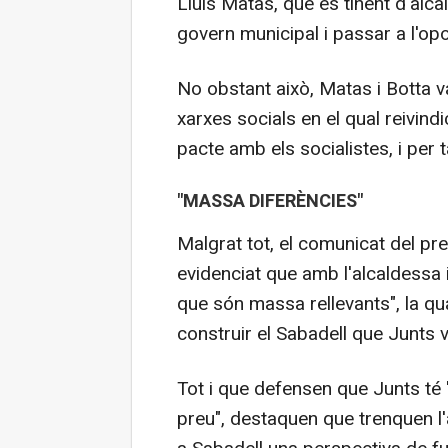
Lluís Matas, que és tinent d'alca
govern municipal i passar a l'opo
No obstant això, Matas i Botta v
xarxes socials en el qual reivind
pacte amb els socialistes, i per 
"MASSA DIFERÈNCIES"
Malgrat tot, el comunicat del pr
evidenciat que amb l'alcaldessa
que són massa rellevants", la qu
construir el Sabadell que Junts v
Tot i que defensen que Junts té
preu", destaquen que trenquen l'