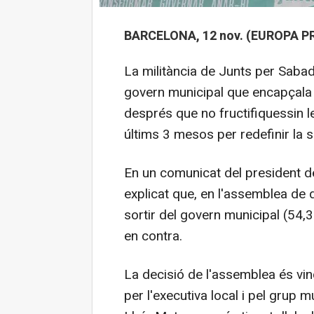
BARCELONA, 12 nov. (EUROPA PR
La militància de Junts per Sabad
govern municipal que encapçala 
després que no fructifiquessin 
últims 3 mesos per redefinir la s
En un comunicat del president d
explicat que, en l'assemblea de d
sortir del govern municipal (54,
en contra.
La decisió de l'assemblea és vin
per l'executiva local i pel grup 