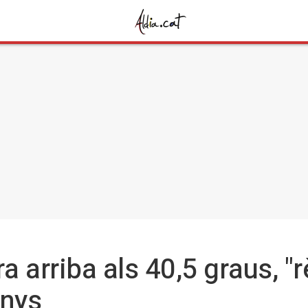
a arriba als 40,5 graus, "
anys