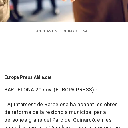
AYUNTAMIENTO DE BARCELONA
Europa Press Aldia.cat
BARCELONA 20 nov. (EUROPA PRESS) -
L'Ajuntament de Barcelona ha acabat les obres
de reforma de la residncia municipal per a
persones grans del Parc del Guinardó, en les
quals ha invertit 5,16 milions d'euros, segons un