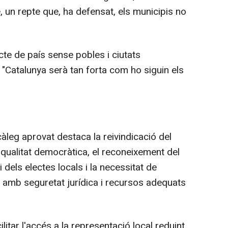
e, un repte que, ha defensat, els municipis no
te de país sense pobles i ciutats
"Catalunya serà tan forta com ho siguin els
càleg aprovat destaca la reivindicació del
qualitat democràtica, el reconeixement del
dels electes locals i la necessitat de
, amb seguretat jurídica i recursos adequats
itar l'accés a la representació local reduint