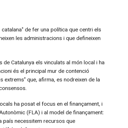
 catalana" de fer una política que centri els
eixen les administracions i que defineixen
s de Catalunya els vinculats al món local i ha
uncioni és el principal mur de contenció
ls extrems" que, afirma, es nodreixen de la
 consensos.
ocals ha posat el focus en el finançament, i
at Autonòmic (FLA) i al model de finançament:
 a país necessitem recursos que