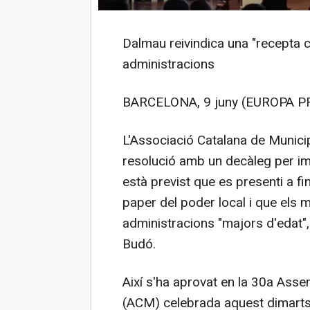
Dalmau reivindica una "recepta ca
administracions
BARCELONA, 9 juny (EUROPA PR
L'Associació Catalana de Munic
resolució amb un decàleg per impu
està previst que es presenti a fin
paper del poder local i que els 
administracions "majors d'edat", 
Budó.
Així s'ha aprovat en la 30a Asse
(ACM) celebrada aquest dimarts