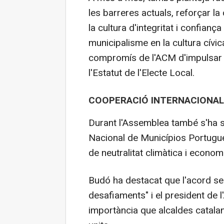
les barreres actuals, reforçar la
la cultura d'integritat i confiança
municipalisme en la cultura cívica 
compromís de l'ACM d'impulsar u
l'Estatut de l'Electe Local.
COOPERACIÓ INTERNACIONAL
Durant l'Assemblea també s'ha s
Nacional de Municípios Portugu
de neutralitat climàtica i economi
Budó ha destacat que l'acord ser
desafiaments" i el president de
importància que alcaldes catala