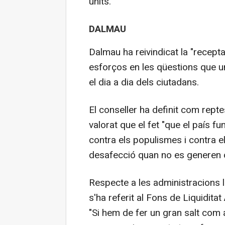
units.
DALMAU
Dalmau ha reivindicat la "recepta
esforços en les qüestions que un
el dia a dia dels ciutadans.
El conseller ha definit com repte
valorat que el fet "que el país f
contra els populismes i contra e
desafecció quan no es generen
Respecte a les administracions l
s'ha referit al Fons de Liquidit
"Si hem de fer un gran salt com