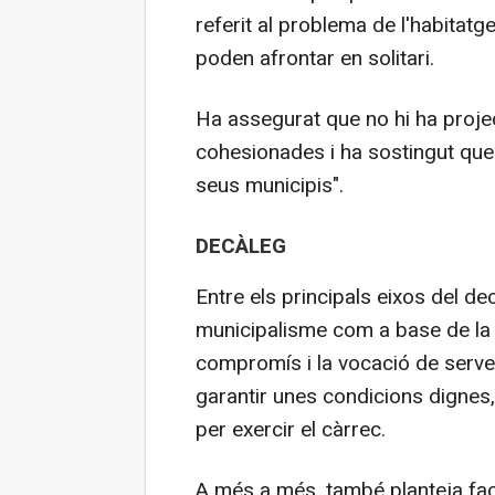
referit al problema de l'habitatg
poden afrontar en solitari.
Ha assegurat que no hi ha projec
cohesionades i ha sostingut que 
seus municipis".
DECÀLEG
Entre els principals eixos del de
municipalisme com a base de la 
compromís i la vocació de servei 
garantir unes condicions dignes
per exercir el càrrec.
A més a més, també planteja facil