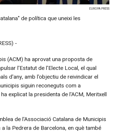
EUROPA PRESS
talana" de política que uneixi les
ESS) -
ipis (ACM) ha aprovat una proposta de
lsar l'Estatut de l'Electe Local, el qual
als d'any, amb l'objectiu de reivindicar el
municipis siguin reconeguts com a
ha explicat la presidenta de l'ACM, Meritxell
mblea de l'Associació Catalana de Municipis
 a la Pedrera de Barcelona, en què també