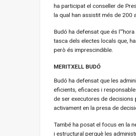
ha participat el conseller de Pres
la qual han assistit més de 200 
Budó ha defensat que és l'"hora d
tasca dels electes locals que, 
però és imprescindible.
MERITXELL BUDÓ
Budó ha defensat que les admini
eficients, eficaces i responsabl
de ser executores de decisions p
activament en la presa de decis
També ha posat el focus en la n
i estructural perquè les administ