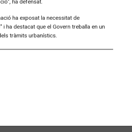
ió", ha defensat.
ació ha exposat la necessitat de
c" i ha destacat que el Govern treballa en un
dels tràmits urbanístics.