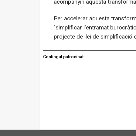
acompanyin aquesta transformac
Per accelerar aquesta transform
"simplificar l'entramat burocràti
projecte de llei de simplificació 
Contingut patrocinat