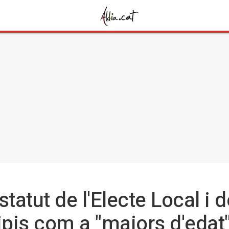
statut de l'Electe Local i
ipis com a "majors d'edat