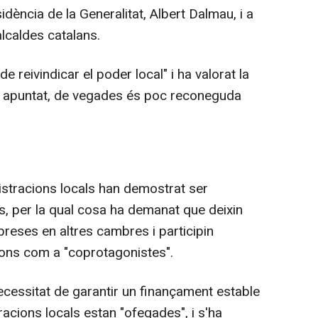
idència de la Generalitat, Albert Dalmau, i a
alcaldes catalans.
e reivindicar el poder local" i ha valorat la
ha apuntat, de vegades és poc reconeguda
stracions locals han demostrat ser
es, per la qual cosa ha demanat que deixin
reses en altres cambres i participin
ions com a "coprotagonistes".
ecessitat de garantir un finançament estable
racions locals estan "ofegades", i s'ha