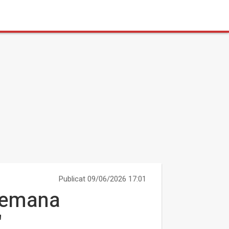
Publicat 09/06/2026 17:01
 demana
"