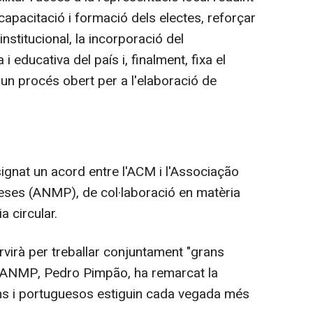
 capacitació i formació dels electes, reforçar
 institucional, la incorporació del
i educativa del país i, finalment, fixa el
n procés obert per a l'elaboració de
ignat un acord entre l'ACM i l'Associação
eses (ANMP), de col·laboració en matèria
a circular.
virà per treballar conjuntament "grans
 l'ANMP, Pedro Pimpão, ha remarcat la
ns i portuguesos estiguin cada vegada més