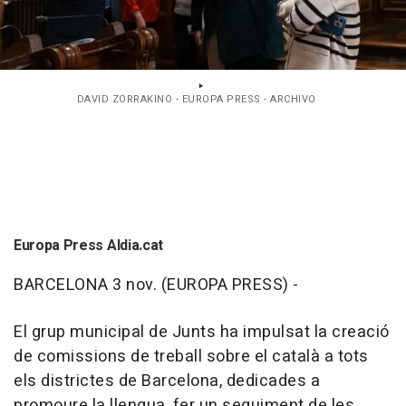
DAVID ZORRAKINO - EUROPA PRESS - ARCHIVO
Europa Press Aldia.cat
BARCELONA 3 nov. (EUROPA PRESS) -
El grup municipal de Junts ha impulsat la creació
de comissions de treball sobre el català a tots
els districtes de Barcelona, dedicades a
promoure la llengua, fer un seguiment de les