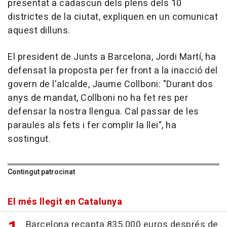
presentat a cadascun dels plens dels 10
districtes de la ciutat, expliquen en un comunicat
aquest dilluns.
El president de Junts a Barcelona, Jordi Martí, ha
defensat la proposta per fer front a la inacció del
govern de l'alcalde, Jaume Collboni: "Durant dos
anys de mandat, Collboni no ha fet res per
defensar la nostra llengua. Cal passar de les
paraules als fets i fer complir la llei", ha
sostingut.
Contingut patrocinat
El més llegit en Catalunya
Barcelona recapta 835.000 euros després de