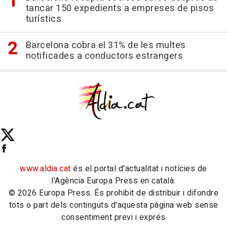
tancar 150 expedients a empreses de pisos
turístics
Barcelona cobra el 31% de les multes
notificades a conductors estrangers
www.aldia.cat
és el portal d'actualitat i notícies de
l'Agència Europa Press en català.
© 2026 Europa Press. És prohibit de distribuir i difondre
tots o part dels continguts d'aquesta pàgina web sense
consentiment previ i exprés