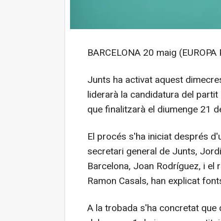
BARCELONA 20 maig (EUROPA 
Junts ha activat aquest dimecres
liderarà la candidatura del parti
que finalitzarà el diumenge 21 de
El procés s'ha iniciat després d
secretari general de Junts, Jordi
Barcelona, Joan Rodríguez, i el 
Ramon Casals, han explicat fonts
A la trobada s'ha concretat que 