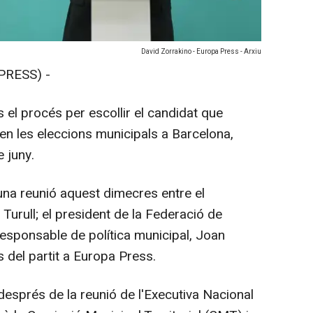
David Zorrakino - Europa Press - Arxiu
PRESS) -
 el procés per escollir el candidat que
t en les eleccions municipals a Barcelona,
 juny.
'una reunió aquest dimecres entre el
 Turull; el president de la Federació de
responsable de política municipal, Joan
 del partit a Europa Press.
després de la reunió de l'Executiva Nacional