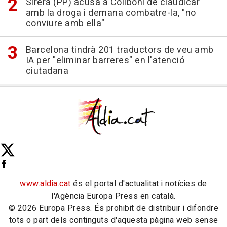
Sirera (PP) acusa a Collboni de claudicar
amb la droga i demana combatre-la, "no
conviure amb ella"
Barcelona tindrà 201 traductors de veu amb
IA per "eliminar barreres" en l'atenció
ciutadana
www.aldia.cat
és el portal d'actualitat i notícies de
l'Agència Europa Press en català.
© 2026 Europa Press. És prohibit de distribuir i difondre
tots o part dels continguts d'aquesta pàgina web sense