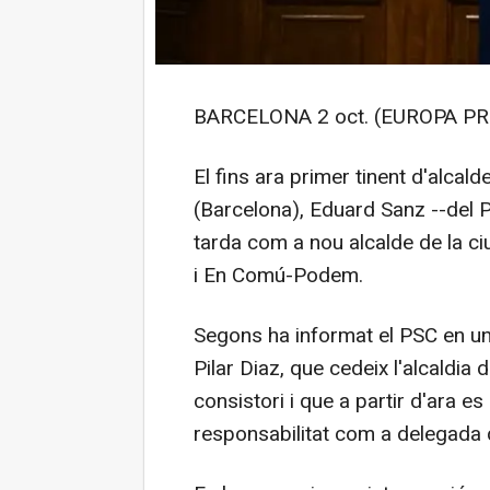
BARCELONA 2 oct. (EUROPA PR
El fins ara primer tinent d'alca
(Barcelona), Eduard Sanz --del P
tarda com a nou alcalde de la ciu
i En Comú-Podem.
Segons ha informat el PSC en un
Pilar Diaz, que cedeix l'alcaldia
consistori i que a partir d'ara e
responsabilitat com a delegada d