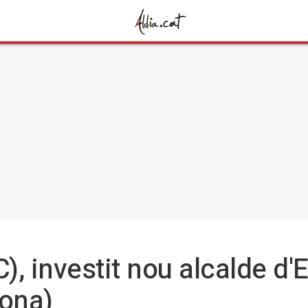
, investit nou alcalde d'
lona)