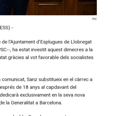
PSC
ESS) -
lde de l'Ajuntament d'Esplugues de Llobregat
SC--, ha estat investit aquest dimecres a la
tat gràcies al vot favorable dels socialistes
 comunicat, Sanz substitueix en el càrrec a
 després de 18 anys al capdavant del
s dedicarà exclusivament en la seva nova
e la Generalitat a Barcelona.