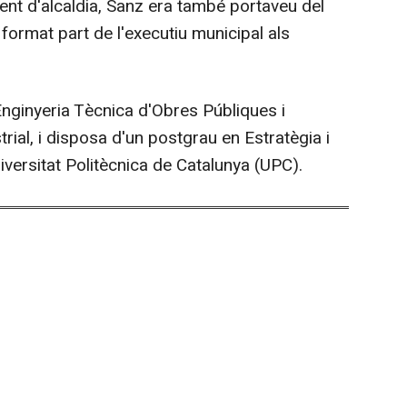
nent d'alcaldia, Sanz era també portaveu del
a format part de l'executiu municipal als
Enginyeria Tècnica d'Obres Públiques i
trial, i disposa d'un postgrau en Estratègia i
iversitat Politècnica de Catalunya (UPC).