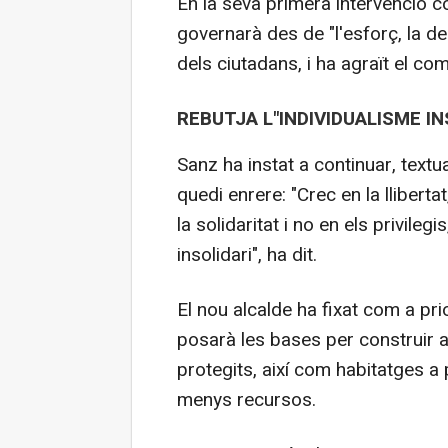
En la seva primera intervenció 
governarà des de "l'esforç, la de
dels ciutadans, i ha agraït el c
REBUTJA L"INDIVIDUALISME IN
Sanz ha instat a continuar, text
quedi enrere: "Crec en la llibertat, 
la solidaritat i no en els privilegi
insolidari", ha dit.
El nou alcalde ha fixat com a prio
posarà les bases per construir 
protegits, així com habitatges a
menys recursos.