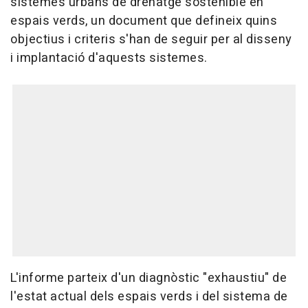
sistemes urbans de drenatge sostenible en
espais verds, un document que defineix quins
objectius i criteris s'han de seguir per al disseny
i implantació d'aquests sistemes.
L'informe parteix d'un diagnòstic "exhaustiu" de
l'estat actual dels espais verds i del sistema de