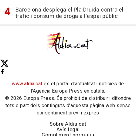
Barcelona desplega el Pla Druida contra el
tràfic i consum de droga a l'espai públic
www.aldia.cat
és el portal d'actualitat i notícies de
l'Agència Europa Press en català.
© 2026 Europa Press. És prohibit de distribuir i difondre
tots o part dels continguts d'aquesta pàgina web sense
consentiment previ i exprés
Sobre Aldia.cat
Avís legal
Compliment normatiu