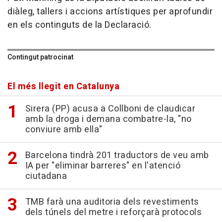
diàleg, tallers i accions artístiques per aprofundir
en els continguts de la Declaració.
Contingut patrocinat
El més llegit en Catalunya
Sirera (PP) acusa a Collboni de claudicar
amb la droga i demana combatre-la, "no
conviure amb ella"
Barcelona tindrà 201 traductors de veu amb
IA per "eliminar barreres" en l'atenció
ciutadana
TMB farà una auditoria dels revestiments
dels túnels del metre i reforçarà protocols