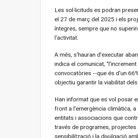
Les sol·licituds es podran prese
el 27 de març del 2025 i els pr
íntegres, sempre que no superin 
l'activitat.
A més, s'hauran d'executar abans
indica el comunicat, "l'incremen
convocatòries --que és d'un 66%
objectiu garantir la viabilitat del
Han informat que es vol posar en
front a l'emergència climàtica, 
entitats i associacions que contr
través de programes, projectes 
sensibilització i la divulgació am