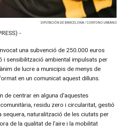
DIPUTACIÓN DE BARCELONA / CONTONO URBANO
PRESS) -
onvocat una subvenció de 250.000 euros
 i sensibilització ambiental impulsats per
 ànim de lucre a municipis de menys de
format en un comunicat aquest dilluns.
an de centrar en alguna d'aquestes
omunitària, residu zero i circularitat, gestió
la sequera, naturalització de les ciutats per
ra de la qualitat de l'aire i la mobilitat