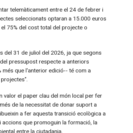
ntar telemàticament entre el 24 de febrer i
ojectes seleccionats optaran a 15.000 euros
el 75% del cost total del projecte o
 del 31 de juliol del 2026, ja que segons
t del pressupost respecte a anteriors
 més que l'anterior edició-- té com a
s projectes".
 valor el paper clau del món local per fer
a més de la necessitat de donar suport a
ibueixin a fer aquesta transició ecològica a
i accions que promoguin la formació, la
biental entre la ciutadania.