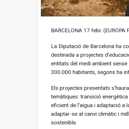
BARCELONA 17 febr. (EUROPA 
La Diputació de Barcelona ha c
destinada a projectes d'educació
entitats del medi ambient sense
300.000 habitants, segons ha in
Els projectes presentats s'haur
temàtiques: transició energètica c
eficient de l'aigua i adaptació a 
adaptar-se al canvi climàtic i millo
sostenible.