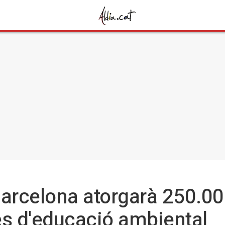
Barcelona atorgarà 250.00
es d'educació ambiental