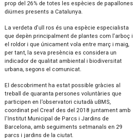
prop del 26% de totes les espècies de papallones
diürnes presents a Catalunya.
La verdeta d'ull ros és una espècie especialista
que depèn principalment de plantes com l'arboç i
el roldor i que únicament vola entre març i maig,
per tant, la seva presència es considera un
indicador de qualitat ambiental i biodiversitat
urbana, segons el comunicat.
El descobriment ha estat possible gràcies al
treball de quaranta persones voluntàries que
participen en l'observatori ciutadà uBMS,
coordinat pel Creaf des del 2018 juntament amb
l'Institut Municipal de Parcs i Jardins de
Barcelona, amb seguiments setmanals en 29
parcs i jardins de la ciutat.