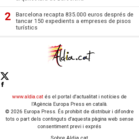
Barcelona recapta 835.000 euros després de
tancar 150 expedients a empreses de pisos
turístics
www.aldia.cat
és el portal d'actualitat i notícies de
l'Agència Europa Press en català.
© 2026 Europa Press. És prohibit de distribuir i difondre
tots o part dels continguts d'aquesta pàgina web sense
consentiment previ i exprés
Sobre Aldia.cat