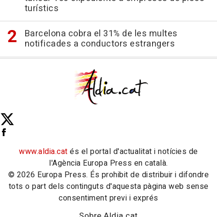
turístics
Barcelona cobra el 31% de les multes
notificades a conductors estrangers
www.aldia.cat
és el portal d'actualitat i notícies de
l'Agència Europa Press en català.
© 2026 Europa Press. És prohibit de distribuir i difondre
tots o part dels continguts d'aquesta pàgina web sense
consentiment previ i exprés
Sobre Aldia.cat