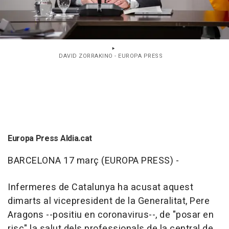
DAVID ZORRAKINO - EUROPA PRESS
Europa Press Aldia.cat
BARCELONA 17 març (EUROPA PRESS) -
Infermeres de Catalunya ha acusat aquest
dimarts al vicepresident de la Generalitat, Pere
Aragons --positiu en coronavirus--, de "posar en
risc" la salut dels professionals de la central de