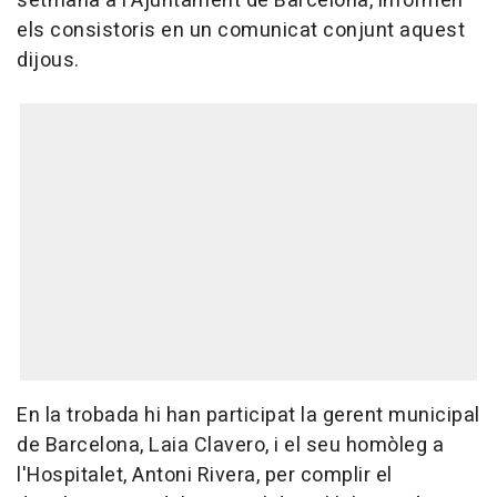
setmana a l'Ajuntament de Barcelona, informen
els consistoris en un comunicat conjunt aquest
dijous.
En la trobada hi han participat la gerent municipal
de Barcelona, Laia Clavero, i el seu homòleg a
l'Hospitalet, Antoni Rivera, per complir el