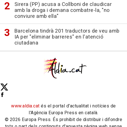
Sirera (PP) acusa a Collboni de claudicar
amb la droga i demana combatre-la, "no
conviure amb ella"
Barcelona tindrà 201 traductors de veu amb
IA per "eliminar barreres" en l'atenció
ciutadana
www.aldia.cat
és el portal d'actualitat i notícies de
l'Agència Europa Press en català.
© 2026 Europa Press. És prohibit de distribuir i difondre
tots o part dels continguts d'aquesta pàgina web sense