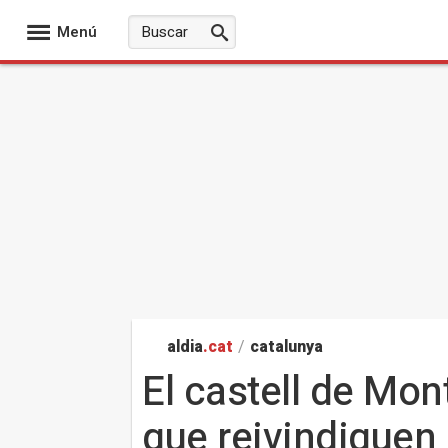
Menú
aldia
.cat
/
catalunya
El castell de Mon
que reivindiquen