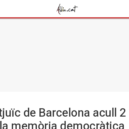
tjuïc de Barcelona acull 
 la memòria democràtica