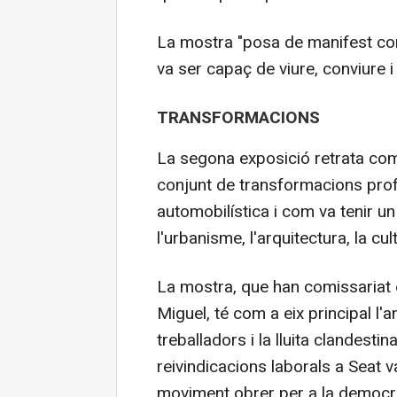
La mostra "posa de manifest com
va ser capaç de viure, conviure i
TRANSFORMACIONS
La segona exposició retrata co
conjunt de transformacions pro
automobilística i com va tenir u
l'urbanisme, l'arquitectura, la cult
La mostra, que han comissariat e
Miguel, té com a eix principal l'
treballadors i la lluita clandest
reivindicacions laborals a Seat 
moviment obrer per a la democrà