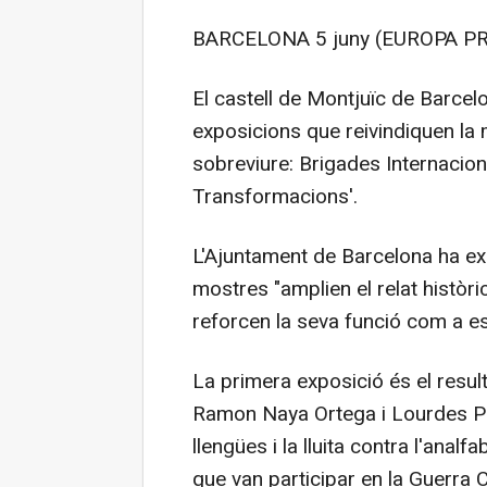
BARCELONA 5 juny (EUROPA PR
El castell de Montjuïc de Barce
exposicions que reivindiquen la m
sobreviure: Brigades Internaciona
Transformacions'.
L'Ajuntament de Barcelona ha ex
mostres "amplien el relat històric 
reforcen la seva funció com a es
La primera exposició és el result
Ramon Naya Ortega i Lourdes Pr
llengües i la lluita contra l'anal
que van participar en la Guerra Ci