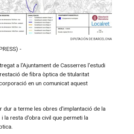
DIPUTACIÓN DE BARCELONA
PRESS) -
regat a l'Ajuntament de Casserres l'estudi
stació de fibra òptica de titularitat
a corporació en un comunicat aquest
r dur a terme les obres d'implantació de la
 i la resta d'obra civil que permeti la
ptica.