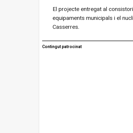
El projecte entregat al consisto
equipaments municipals i el nucl
Casserres.
Contingut patrocinat