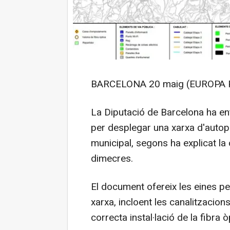
BARCELONA 20 maig (EUROPA 
La Diputació de Barcelona ha ent
per desplegar una xarxa d'autopre
municipal, segons ha explicat l
dimecres.
El document ofereix les eines pe
xarxa, incloent les canalitzacions
correcta instal·lació de la fibra ò