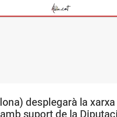
ona) desplegarà la xarxa 
 amb suport de la Diputac