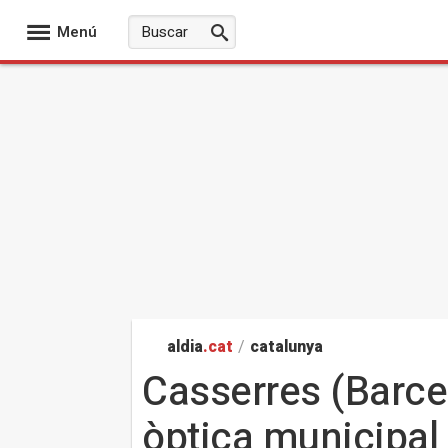
Menú
aldia
.cat
/
catalunya
Casserres (Barcel
òptica municipal