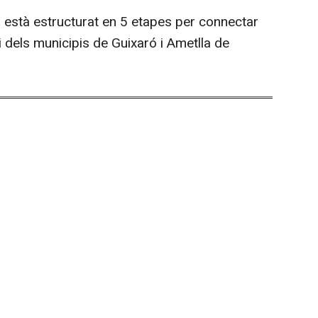
ri està estructurat en 5 etapes per connectar
i dels municipis de Guixaró i Ametlla de