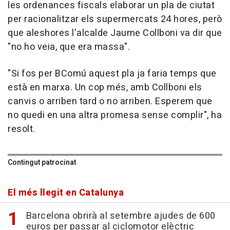
les ordenances fiscals elaborar un pla de ciutat
per racionalitzar els supermercats 24 hores, però
que aleshores l'alcalde Jaume Collboni va dir que
"no ho veia, que era massa".
"Si fos per BComú aquest pla ja faria temps que
està en marxa. Un cop més, amb Collboni els
canvis o arriben tard o no arriben. Esperem que
no quedi en una altra promesa sense complir", ha
resolt.
Contingut patrocinat
El més llegit en Catalunya
Barcelona obrirà al setembre ajudes de 600
euros per passar al ciclomotor elèctric