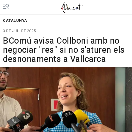
CATALUNYA
3 DE JUL. DE 2025
BComú avisa Collboni amb no
negociar "res" si no s'aturen els
desnonaments a Vallcarca