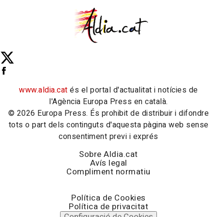
www.aldia.cat
és el portal d'actualitat i notícies de
l'Agència Europa Press en català.
© 2026 Europa Press. És prohibit de distribuir i difondre
tots o part dels continguts d'aquesta pàgina web sense
consentiment previ i exprés
Sobre Aldia.cat
Avís legal
Compliment normatiu
Política de Cookies
Política de privacitat
Configuració de Cookies