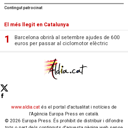
Contingut patrocinat
El més llegit en Catalunya
Barcelona obrirà al setembre ajudes de 600
euros per passar al ciclomotor elèctric
www.aldia.cat
és el portal d'actualitat i notícies de
l'Agència Europa Press en català.
© 2026 Europa Press. És prohibit de distribuir i difondre
tots o part dels continguts d'aquesta pàgina web sense