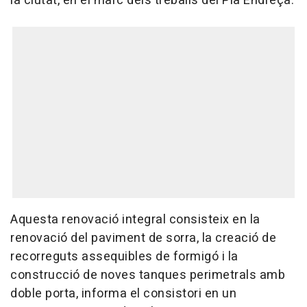
la ciutat, en el marc dels treballs del Pla Endreça.
Aquesta renovació integral consisteix en la
renovació del paviment de sorra, la creació de
recorreguts assequibles de formigó i la
construcció de noves tanques perimetrals amb
doble porta, informa el consistori en un