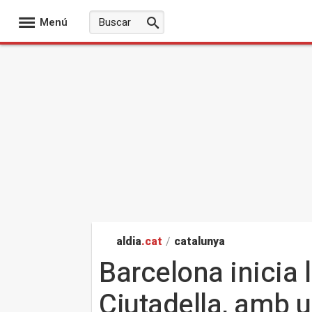
Menú
aldia
.cat
/
catalunya
Barcelona inicia l
Ciutadella, amb u