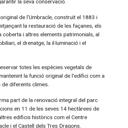
garantir la seva conservació.
original de l'Umbracle, construït el 1883 i
tjançant la restauració de les façanes, els
a coberta i altres elements patrimonials, al
iari, el drenatge, la il·luminació i el
reservar totes les espècies vegetals de
, mantenint la funció original de l'edifici com a
 de diferents climes.
rma part de la renovació integral del parc
uacions en 11 de les seves 14 hectàrees de
ltres edificis històrics com el Centre
acle i el Castell dels Tres Dragons.