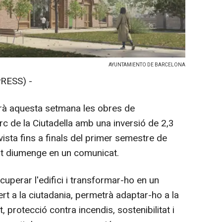
AYUNTAMIENTO DE BARCELONA
RESS) -
arà aquesta setmana les obres de
rc de la Ciutadella amb una inversió de 2,3
vista fins a finals del primer semestre de
t diumenge en un comunicat.
ecuperar l'edifici i transformar-ho en un
ert a la ciutadania, permetrà adaptar-ho a la
, protecció contra incendis, sostenibilitat i