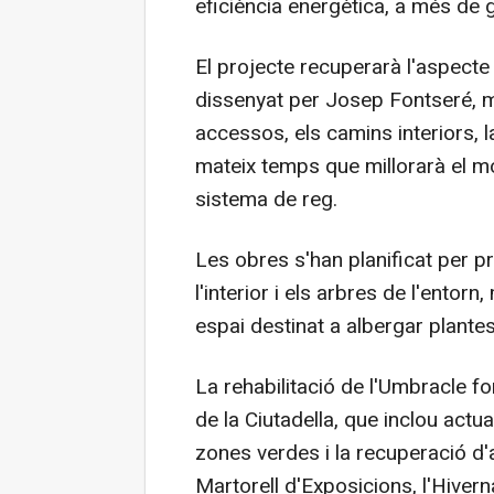
eficiència energètica, a més de 
El projecte recuperarà l'aspecte 
dissenyat per Josep Fontseré, mi
accessos, els camins interiors, l
mateix temps que millorarà el mobil
sistema de reg.
Les obres s'han planificat per p
l'interior i els arbres de l'entorn
espai destinat a albergar plantes
La rehabilitació de l'Umbracle fo
de la Ciutadella, que inclou act
zones verdes i la recuperació d'a
Martorell d'Exposicions, l'Hivern