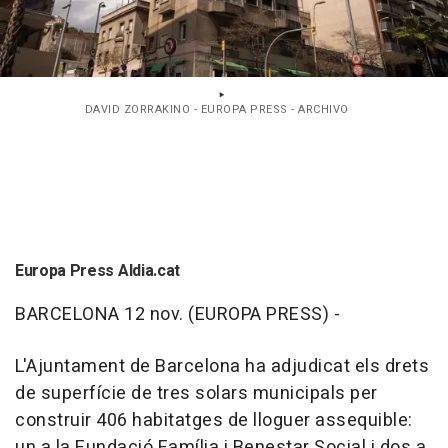
DAVID ZORRAKINO - EUROPA PRESS - ARCHIVO
Europa Press Aldia.cat
BARCELONA 12 nov. (EUROPA PRESS) -
L'Ajuntament de Barcelona ha adjudicat els drets
de superfície de tres solars municipals per
construir 406 habitatges de lloguer assequible:
un a la Fundació Família i Benestar Social i dos a