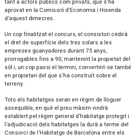
tant a actors públics com privats, que s'ha
aprovat en la Comissió d'Economia i Hisenda
d'aquest dimecres.
Un cop finalitzat el concurs, el consistori cedirà
el dret de superfície dels tres solars a les
empreses guanyadores durant 75 anys,
prorrogables fins a 90, mantenint la propietat del
sòl i, un cop passi el termini, convertint-se també
en propietari del que s'ha construït sobre el
terreny.
Tots els habitatges seran en règim de lloguer
assequible, en què el preu màxim vindrà
establert pel règim general d'habitatge protegit i
l'adjudicació dels habitatges la durà a terme del
Consorci de l'Habitatge de Barcelona entre els