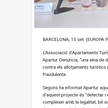
BARCELONA, 15 set. (EUROPA P
L'Associació d'Apartaments Turís
Apartur Denúncia, "una eina de de
contra els allotjaments turístics 
fraudulenta.
Segons ha informat Apartur aques
d'aquest projecte és "detectar i 
compleixin amb la legalitat, bé si