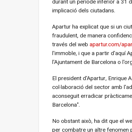
durant un període inferior a 31 di
implicació dels ciutadans.
Apartur ha explicat que si un ciut
fraudulent, de manera confidenc
través del web
apartur.com/apa
l'immoble, i que a partir d'aquí 
l'Ajuntament de Barcelona o l'o
El president d'Apartur, Enrique 
col·laboració del sector amb l'ad
aconseguit erradicar pràcticament 
Barcelona".
No obstant això, ha dit que el we
per combatre un altre fenomen p