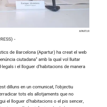
APARTUR
RESS) -
tics de Barcelona (Apartur) ha creat el web
núncia ciutadana" amb la qual vol lluitar
il·legals i el lloguer d'habitacions de manera
t dilluns en un comunicat, l'objectiu
erradicar tots els allotjaments que no
gui el lloguer d'habitacions o el pis sencer,