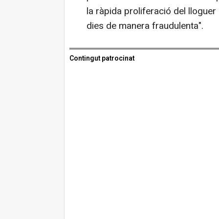
la ràpida proliferació del llogue
dies de manera fraudulenta".
Contingut patrocinat