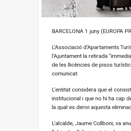
BARCELONA 1 juny (EUROPA PR
L'Associació d'Apartaments Turí
l'Ajuntament la retirada "immedia
de les llicències de pisos turíst
comunicat.
L'entitat considera que el consist
institucional i que no hi ha cap 
la qual es derivi aquesta eliminac
L'alcalde, Jaume Collboni, va a