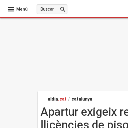
Menú
aldia
.cat
/
catalunya
Apartur exigeix re
llicències de pis