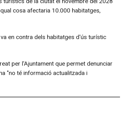
os turístics de la ciutat el novembre del 2028
la qual cosa afectaria 10.000 habitatges,
a en contra dels habitatges d'ús turístic
reat per l'Ajuntament que permet denunciar
ona "no té informació actualitzada i