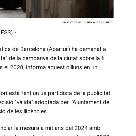
David Zorrakino - Europa Press - Arxiu
ESS) -
stics de Barcelona (Apartur) ha demanat a
ta" de la campanya de la ciutat sobre la fi
ics el 2028, informa aquest dilluns en un
ori està fent un ús partidista de la publicitat
decisió "vàlida" adoptada per l'Ajuntament de
ió de les llicències.
nunciar la mesura a mitjans del 2024 amb