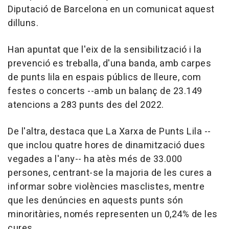
Diputació de Barcelona en un comunicat aquest
dilluns.
Han apuntat que l'eix de la sensibilització i la
prevenció es treballa, d'una banda, amb carpes
de punts lila en espais públics de lleure, com
festes o concerts --amb un balanç de 23.149
atencions a 283 punts des del 2022.
De l'altra, destaca que La Xarxa de Punts Lila --
que inclou quatre hores de dinamització dues
vegades a l'any-- ha atès més de 33.000
persones, centrant-se la majoria de les cures a
informar sobre violències masclistes, mentre
que les denúncies en aquests punts són
minoritàries, només representen un 0,24% de les
cures.