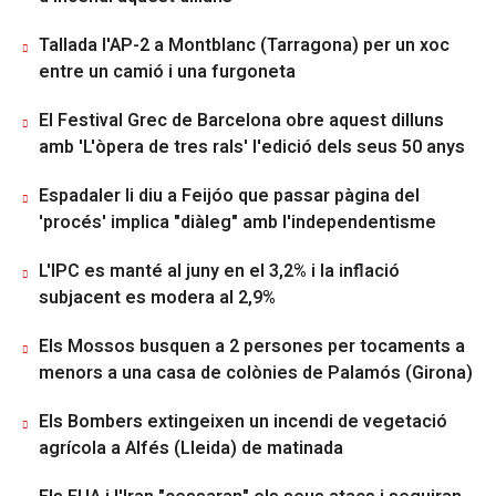
Tallada l'AP-2 a Montblanc (Tarragona) per un xoc
entre un camió i una furgoneta
El Festival Grec de Barcelona obre aquest dilluns
amb 'L'òpera de tres rals' l'edició dels seus 50 anys
Espadaler li diu a Feijóo que passar pàgina del
'procés' implica "diàleg" amb l'independentisme
L'IPC es manté al juny en el 3,2% i la inflació
subjacent es modera al 2,9%
Els Mossos busquen a 2 persones per tocaments a
menors a una casa de colònies de Palamós (Girona)
Els Bombers extingeixen un incendi de vegetació
agrícola a Alfés (Lleida) de matinada