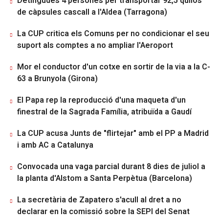
Detingudes 4 persones per transportar 92,5 quilos
de càpsules cascall a l'Aldea (Tarragona)
La CUP critica els Comuns per no condicionar el seu
suport als comptes a no ampliar l'Aeroport
Mor el conductor d'un cotxe en sortir de la via a la C-
63 a Brunyola (Girona)
El Papa rep la reproducció d'una maqueta d'un
finestral de la Sagrada Família, atribuïda a Gaudí
La CUP acusa Junts de "flirtejar" amb el PP a Madrid
i amb AC a Catalunya
Convocada una vaga parcial durant 8 dies de juliol a
la planta d'Alstom a Santa Perpètua (Barcelona)
La secretària de Zapatero s'acull al dret a no
declarar en la comissió sobre la SEPI del Senat