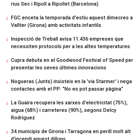
rius Sec i Ripoll a Ripollet (Barcelona)
FGC enceta la temporada d'estiu aquest dimecres a
Vallter (Girona) amb activitats infantils
Inspecció de Treball avisa 11.436 empreses que
necessiten protocols per a les altes temperatures
Cupra debuta en el Goodwood Festival of Speed per
presentar les seves últimes innovacions
Nogueras (Junts) insisteix en la 'via Starmer' i nega
contactes amb el PP: "No es pot passar pàgina"
La Guaira recupera les xarxes d'electricitat (75%),
aigua (68%) i carreteres (90%), segons Delcy
Rodríguez
34 municipis de Girona i Tarragona en perill molt alt
d'incendi aquest dilluns