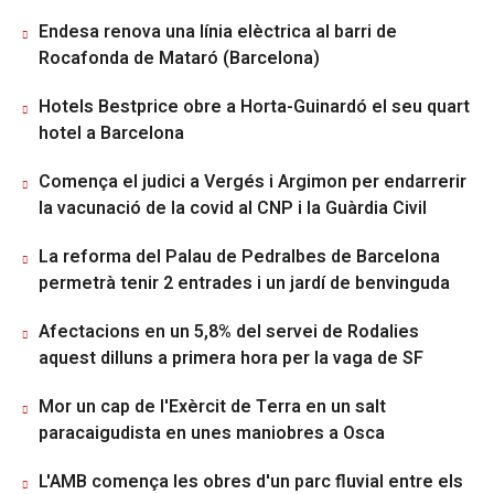
Endesa renova una línia elèctrica al barri de
Rocafonda de Mataró (Barcelona)
Hotels Bestprice obre a Horta-Guinardó el seu quart
hotel a Barcelona
Comença el judici a Vergés i Argimon per endarrerir
la vacunació de la covid al CNP i la Guàrdia Civil
La reforma del Palau de Pedralbes de Barcelona
permetrà tenir 2 entrades i un jardí de benvinguda
Afectacions en un 5,8% del servei de Rodalies
aquest dilluns a primera hora per la vaga de SF
Mor un cap de l'Exèrcit de Terra en un salt
paracaigudista en unes maniobres a Osca
L'AMB comença les obres d'un parc fluvial entre els