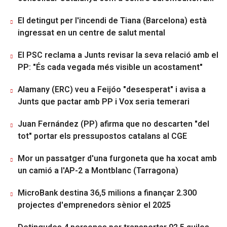
El detingut per l'incendi de Tiana (Barcelona) està
ingressat en un centre de salut mental
El PSC reclama a Junts revisar la seva relació amb el
PP: "És cada vegada més visible un acostament"
Alamany (ERC) veu a Feijóo "desesperat" i avisa a
Junts que pactar amb PP i Vox seria temerari
Juan Fernández (PP) afirma que no descarten "del
tot" portar els pressupostos catalans al CGE
Mor un passatger d'una furgoneta que ha xocat amb
un camió a l'AP-2 a Montblanc (Tarragona)
MicroBank destina 36,5 milions a finançar 2.300
projectes d'emprenedors sènior el 2025