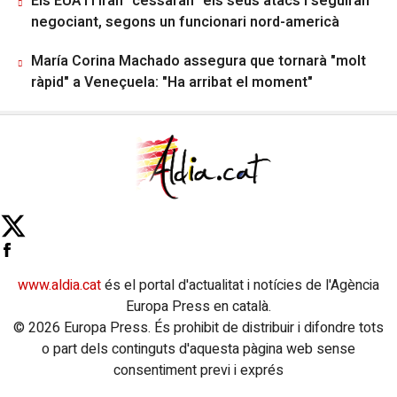
Els EUA i l'Iran "cessaran" els seus atacs i seguiran
negociant, segons un funcionari nord-americà
María Corina Machado assegura que tornarà "molt
ràpid" a Veneçuela: "Ha arribat el moment"
www.aldia.cat
és el portal d'actualitat i notícies de l'Agència
Europa Press en català.
© 2026 Europa Press. És prohibit de distribuir i difondre tots
o part dels continguts d'aquesta pàgina web sense
consentiment previ i exprés