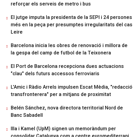
reforçar els serveis de metro i bus
El jutge imputa la presidenta de la SEPI i 24 persones
més en la peça per presumptes irregularitats del cas
Leire
Barcelona inicia les obres de renovació i millora de
la gespa del camp de futbol de la Teixonera
El Port de Barcelona recepciona dues actuacions
"clau" dels futurs accessos ferroviaris
L'Amic i Ràdio Arrels impulsen Escat Mèdia, "redacció
transfronterera" per a mitjans de proximitat
Belén Sánchez, nova directora territorial Nord de
Banc Sabadell
Illa i Kamel (UpM) signen un memoràndum per
consolidar Catalunya com a centre euromediterrani