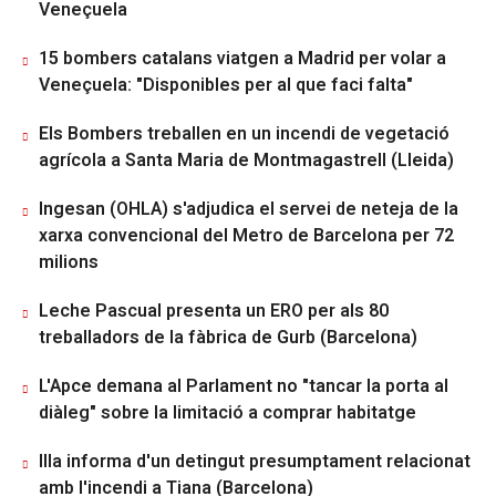
Veneçuela
15 bombers catalans viatgen a Madrid per volar a
Veneçuela: "Disponibles per al que faci falta"
Els Bombers treballen en un incendi de vegetació
agrícola a Santa Maria de Montmagastrell (Lleida)
Ingesan (OHLA) s'adjudica el servei de neteja de la
xarxa convencional del Metro de Barcelona per 72
milions
Leche Pascual presenta un ERO per als 80
treballadors de la fàbrica de Gurb (Barcelona)
L'Apce demana al Parlament no "tancar la porta al
diàleg" sobre la limitació a comprar habitatge
Illa informa d'un detingut presumptament relacionat
amb l'incendi a Tiana (Barcelona)