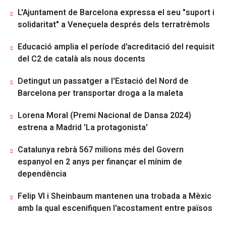
L'Ajuntament de Barcelona expressa el seu "suport i
solidaritat" a Veneçuela després dels terratrèmols
Educació amplia el període d'acreditació del requisit
del C2 de català als nous docents
Detingut un passatger a l'Estació del Nord de
Barcelona per transportar droga a la maleta
Lorena Moral (Premi Nacional de Dansa 2024)
estrena a Madrid 'La protagonista'
Catalunya rebrà 567 milions més del Govern
espanyol en 2 anys per finançar el mínim de
dependència
Felip VI i Sheinbaum mantenen una trobada a Mèxic
amb la qual escenifiquen l'acostament entre països