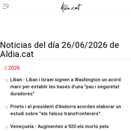
Noticias del día 26/06/2026 de
Aldia.cat
2026
Líban.- Líban i Israel signen a Washington un acord
marc per establir les bases d'una "pau i seguretat
duradores"
Prieto i el president d'Andorra acorden elaborar un
estudi sobre "els falsos transfronterers"
Veneçuela.- Augmenten a 920 els morts pels