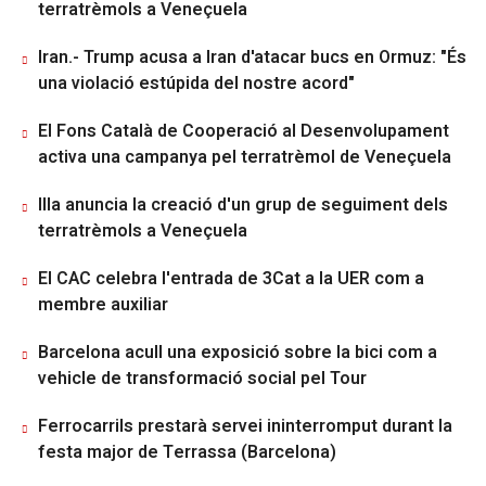
terratrèmols a Veneçuela
Iran.- Trump acusa a Iran d'atacar bucs en Ormuz: "És
una violació estúpida del nostre acord"
El Fons Català de Cooperació al Desenvolupament
activa una campanya pel terratrèmol de Veneçuela
Illa anuncia la creació d'un grup de seguiment dels
terratrèmols a Veneçuela
El CAC celebra l'entrada de 3Cat a la UER com a
membre auxiliar
Barcelona acull una exposició sobre la bici com a
vehicle de transformació social pel Tour
Ferrocarrils prestarà servei ininterromput durant la
festa major de Terrassa (Barcelona)