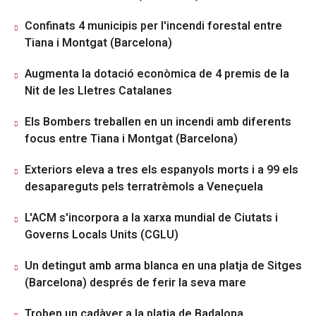
Confinats 4 municipis per l'incendi forestal entre
Tiana i Montgat (Barcelona)
Augmenta la dotació econòmica de 4 premis de la
Nit de les Lletres Catalanes
Els Bombers treballen en un incendi amb diferents
focus entre Tiana i Montgat (Barcelona)
Exteriors eleva a tres els espanyols morts i a 99 els
desapareguts pels terratrèmols a Veneçuela
L'ACM s'incorpora a la xarxa mundial de Ciutats i
Governs Locals Units (CGLU)
Un detingut amb arma blanca en una platja de Sitges
(Barcelona) després de ferir la seva mare
Troben un cadàver a la platja de Badalona