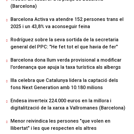
(Barcelona)
Barcelona Activa va atendre 152 persones trans el
2025 i un 43,8% va aconseguir feina
Rodríguez sobre la seva sortida de la secretaria
general del PPC: "He fet tot el que havia de fer"
Barcelona dona llum verda provisional a modificar
l'ordenança que apuja la taxa turística als albergs
Illa celebra que Catalunya lidera la captació dels
fons Next Generation amb 10.180 milions
Endesa inverteix 224.000 euros en la millora i
digitalització de la xarxa a Vallromanes (Barcelona)
Menor reivindica les persones "que volen en
llibertat" i les que respecten els altres