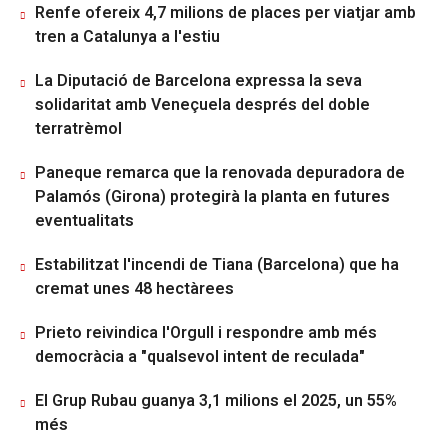
Renfe ofereix 4,7 milions de places per viatjar amb
tren a Catalunya a l'estiu
La Diputació de Barcelona expressa la seva
solidaritat amb Veneçuela després del doble
terratrèmol
Paneque remarca que la renovada depuradora de
Palamós (Girona) protegirà la planta en futures
eventualitats
Estabilitzat l'incendi de Tiana (Barcelona) que ha
cremat unes 48 hectàrees
Prieto reivindica l'Orgull i respondre amb més
democràcia a "qualsevol intent de reculada"
El Grup Rubau guanya 3,1 milions el 2025, un 55%
més