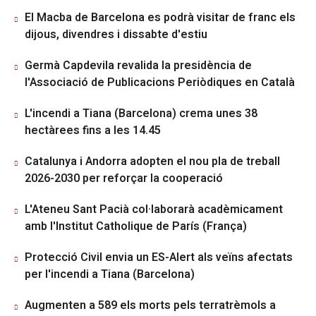
El Macba de Barcelona es podrà visitar de franc els
dijous, divendres i dissabte d'estiu
Germà Capdevila revalida la presidència de
l'Associació de Publicacions Periòdiques en Català
L'incendi a Tiana (Barcelona) crema unes 38
hectàrees fins a les 14.45
Catalunya i Andorra adopten el nou pla de treball
2026-2030 per reforçar la cooperació
L'Ateneu Sant Pacià col·laborarà acadèmicament
amb l'Institut Catholique de París (França)
Protecció Civil envia un ES-Alert als veïns afectats
per l'incendi a Tiana (Barcelona)
Augmenten a 589 els morts pels terratrèmols a