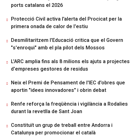
ports catalans el 2026
Protecció Civil activa l'alerta del Procicat per la
primera onada de calor de l'estiu
Desmilitaritzem l'Educació critica que el Govern
"s'enroqui" amb el pla pilot dels Mossos
L'ARC amplia fins als 8 milions els ajuts a projectes
d'empreses gestores de residus
Neix el Premi de Pensament de l'IEC d'obres que
aportin "idees innovadores" i obrin debat
Renfe reforça la freqüència i vigilància a Rodalies
durant la revetlla de Sant Joan
Constituït un grup de treball entre Andorra i
Catalunya per promocionar el català