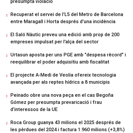
presumpta violació
Recuperat el servei de l'L5 del Metro de Barcelona
entre Maragall i Horta després d'una incidència
El Saló Nàutic preveu una edició amb prop de 200
empreses impulsat per l'alça del sector
Urtasun aposta per uns PGE amb "despesa rècord" i
reequilibrar el poder adquisitiu amb fiscalitat
El projecte A-Medi de Veolia ofereix tecnologia
avançada per als reptes hídrics a 8 municipis
Peinado obre una nova peça en el cas Begoña
Gómez per presumpta prevaricació i frau
d'interessos de la UE
Roca Group guanya 43 milions el 2025 després de
les pèrdues del 2024 i factura 1.960 milions (+3,8%)