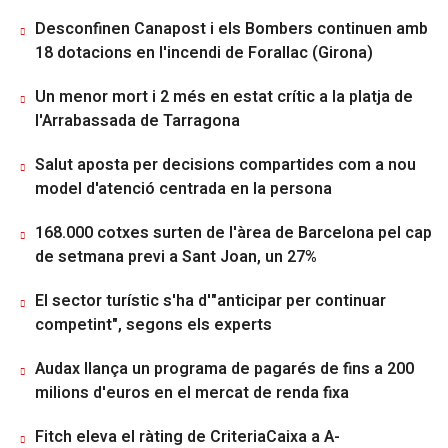
Desconfinen Canapost i els Bombers continuen amb
18 dotacions en l'incendi de Forallac (Girona)
Un menor mort i 2 més en estat crític a la platja de
l'Arrabassada de Tarragona
Salut aposta per decisions compartides com a nou
model d'atenció centrada en la persona
168.000 cotxes surten de l'àrea de Barcelona pel cap
de setmana previ a Sant Joan, un 27%
El sector turístic s'ha d'"anticipar per continuar
competint", segons els experts
Audax llança un programa de pagarés de fins a 200
milions d'euros en el mercat de renda fixa
Fitch eleva el ràting de CriteriaCaixa a A-