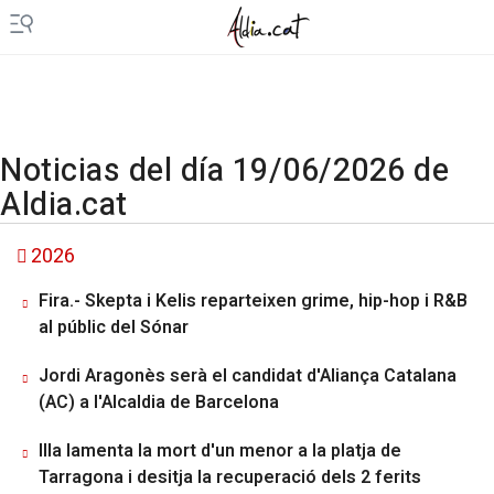
Noticias del día 19/06/2026 de
Aldia.cat
2026
Fira.- Skepta i Kelis reparteixen grime, hip-hop i R&B
al públic del Sónar
Jordi Aragonès serà el candidat d'Aliança Catalana
(AC) a l'Alcaldia de Barcelona
Illa lamenta la mort d'un menor a la platja de
Tarragona i desitja la recuperació dels 2 ferits