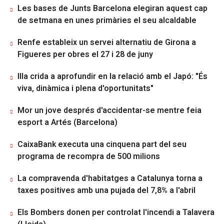
Les bases de Junts Barcelona elegiran aquest cap
de setmana en unes primàries el seu alcaldable
Renfe estableix un servei alternatiu de Girona a
Figueres per obres el 27 i 28 de juny
Illa crida a aprofundir en la relació amb el Japó: "És
viva, dinàmica i plena d'oportunitats"
Mor un jove després d'accidentar-se mentre feia
esport a Artés (Barcelona)
CaixaBank executa una cinquena part del seu
programa de recompra de 500 milions
La compravenda d'habitatges a Catalunya torna a
taxes positives amb una pujada del 7,8% a l'abril
Els Bombers donen per controlat l'incendi a Talavera