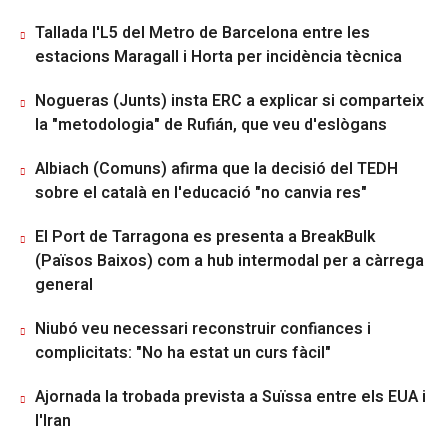
Tallada l'L5 del Metro de Barcelona entre les
estacions Maragall i Horta per incidència tècnica
Nogueras (Junts) insta ERC a explicar si comparteix
la "metodologia" de Rufián, que veu d'eslògans
Albiach (Comuns) afirma que la decisió del TEDH
sobre el català en l'educació "no canvia res"
El Port de Tarragona es presenta a BreakBulk
(Països Baixos) com a hub intermodal per a càrrega
general
Niubó veu necessari reconstruir confiances i
complicitats: "No ha estat un curs fàcil"
Ajornada la trobada prevista a Suïssa entre els EUA i
l'Iran