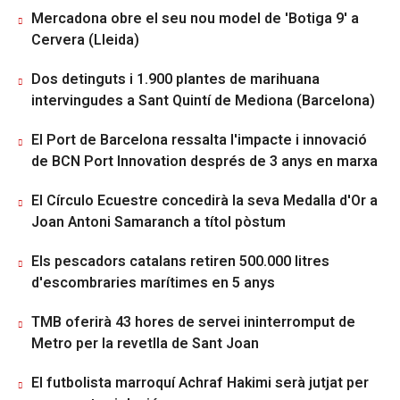
Mercadona obre el seu nou model de 'Botiga 9' a
Cervera (Lleida)
Dos detinguts i 1.900 plantes de marihuana
intervingudes a Sant Quintí de Mediona (Barcelona)
El Port de Barcelona ressalta l'impacte i innovació
de BCN Port Innovation després de 3 anys en marxa
El Círculo Ecuestre concedirà la seva Medalla d'Or a
Joan Antoni Samaranch a títol pòstum
Els pescadors catalans retiren 500.000 litres
d'escombraries marítimes en 5 anys
TMB oferirà 43 hores de servei ininterromput de
Metro per la revetlla de Sant Joan
El futbolista marroquí Achraf Hakimi serà jutjat per