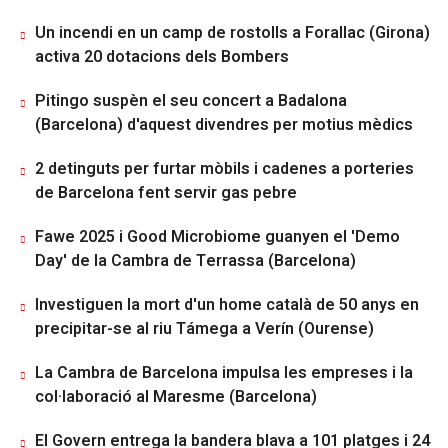
Un incendi en un camp de rostolls a Forallac (Girona)
activa 20 dotacions dels Bombers
Pitingo suspèn el seu concert a Badalona
(Barcelona) d'aquest divendres per motius mèdics
2 detinguts per furtar mòbils i cadenes a porteries
de Barcelona fent servir gas pebre
Fawe 2025 i Good Microbiome guanyen el 'Demo
Day' de la Cambra de Terrassa (Barcelona)
Investiguen la mort d'un home català de 50 anys en
precipitar-se al riu Támega a Verín (Ourense)
La Cambra de Barcelona impulsa les empreses i la
col·laboració al Maresme (Barcelona)
El Govern entrega la bandera blava a 101 platges i 24