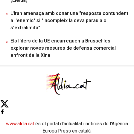
(Lleida)
L'Iran amenaça amb donar una "resposta contundent
a l'enemic" si "incompleix la seva paraula o
s'extralimita"
Els líders de la UE encarreguen a Brussel·les
explorar noves mesures de defensa comercial
enfront de la Xina
www.aldia.cat
és el portal d'actualitat i notícies de l'Agència
Europa Press en català.