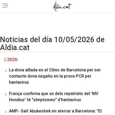
Noticias del día 10/05/2026 de
Aldia.cat
2026
La dona aïllada en el Clínic de Barcelona per ser
contacte dona negatiu en la prova PCR per
hantavirus
França confirma que un dels repatriats del 'MV
Hondius' té "símptomes" d'hantavirus
AMP.- Saif Abukeshek en aterrar a Barcelona: "El