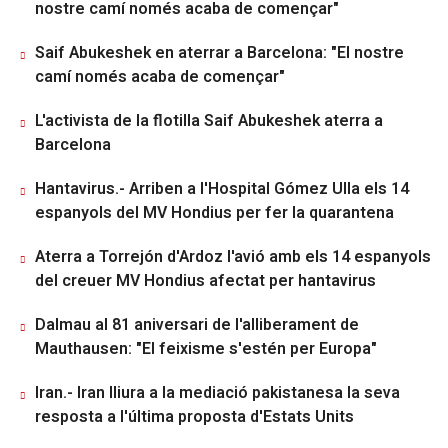
nostre camí només acaba de començar"
Saif Abukeshek en aterrar a Barcelona: "El nostre
camí només acaba de començar"
L'activista de la flotilla Saif Abukeshek aterra a
Barcelona
Hantavirus.- Arriben a l'Hospital Gómez Ulla els 14
espanyols del MV Hondius per fer la quarantena
Aterra a Torrejón d'Ardoz l'avió amb els 14 espanyols
del creuer MV Hondius afectat per hantavirus
Dalmau al 81 aniversari de l'alliberament de
Mauthausen: "El feixisme s'estén per Europa"
Iran.- Iran lliura a la mediació pakistanesa la seva
resposta a l'última proposta d'Estats Units