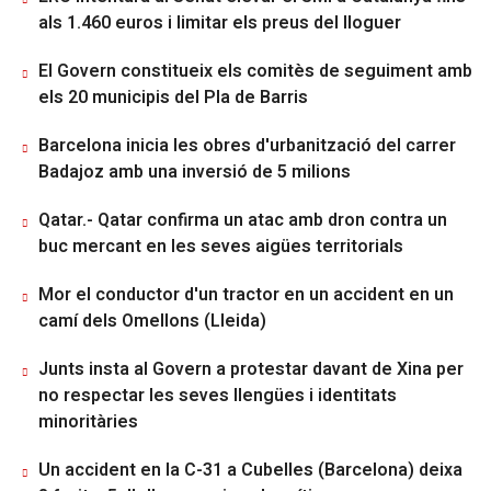
als 1.460 euros i limitar els preus del lloguer
El Govern constitueix els comitès de seguiment amb
els 20 municipis del Pla de Barris
Barcelona inicia les obres d'urbanització del carrer
Badajoz amb una inversió de 5 milions
Qatar.- Qatar confirma un atac amb dron contra un
buc mercant en les seves aigües territorials
Mor el conductor d'un tractor en un accident en un
camí dels Omellons (Lleida)
Junts insta al Govern a protestar davant de Xina per
no respectar les seves llengües i identitats
minoritàries
Un accident en la C-31 a Cubelles (Barcelona) deixa