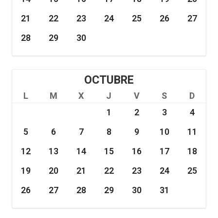
21
22
23
24
25
26
27
28
29
30
OCTUBRE
L
M
X
J
V
S
D
1
2
3
4
5
6
7
8
9
10
11
12
13
14
15
16
17
18
19
20
21
22
23
24
25
26
27
28
29
30
31