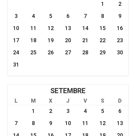
1
2
3
4
5
6
7
8
9
10
11
12
13
14
15
16
17
18
19
20
21
22
23
24
25
26
27
28
29
30
31
SETEMBRE
L
M
X
J
V
S
D
1
2
3
4
5
6
7
8
9
10
11
12
13
14
15
16
17
18
19
20