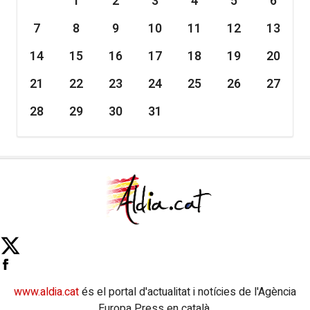
1
2
3
4
5
6
7
8
9
10
11
12
13
14
15
16
17
18
19
20
21
22
23
24
25
26
27
28
29
30
31
www.aldia.cat
és el portal d'actualitat i notícies de l'Agència
Europa Press en català.