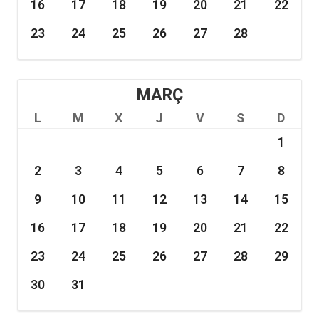
16
17
18
19
20
21
22
23
24
25
26
27
28
MARÇ
L
M
X
J
V
S
D
1
2
3
4
5
6
7
8
9
10
11
12
13
14
15
16
17
18
19
20
21
22
23
24
25
26
27
28
29
30
31