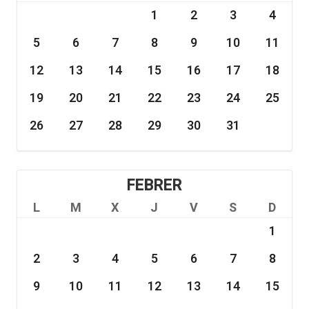
1
2
3
4
5
6
7
8
9
10
11
12
13
14
15
16
17
18
19
20
21
22
23
24
25
26
27
28
29
30
31
FEBRER
L
M
X
J
V
S
D
1
2
3
4
5
6
7
8
9
10
11
12
13
14
15