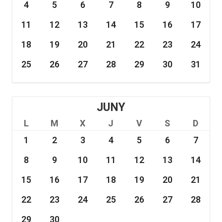
4
5
6
7
8
9
10
11
12
13
14
15
16
17
18
19
20
21
22
23
24
25
26
27
28
29
30
31
JUNY
L
M
X
J
V
S
D
1
2
3
4
5
6
7
8
9
10
11
12
13
14
15
16
17
18
19
20
21
22
23
24
25
26
27
28
29
30