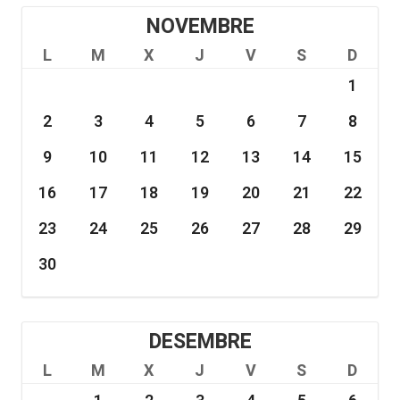
NOVEMBRE
L
M
X
J
V
S
D
1
2
3
4
5
6
7
8
9
10
11
12
13
14
15
16
17
18
19
20
21
22
23
24
25
26
27
28
29
30
DESEMBRE
L
M
X
J
V
S
D