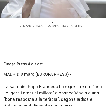
STEFANO SPAZIANI - EUROPA PRESS - ARCHIVO
Europa Press Aldia.cat
MADRID 8 març (EUROPA PRESS) -
La salut del Papa Francesc ha experimentat "una
lleugera i gradual millora" a conseqüència d'una
"bona resposta a la teràpia", segons indica el
Vaticà aquest dissabte per la tarda.