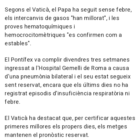
Segons el Vaticà, el Papa ha seguit sense febre,
els intercanvis de gasos "han millorat", i les
proves hematoquímiques i
hemocrocitomètriques "es confirmen com a
estables".
El Pontífex va complir divendres tres setmanes
ingressat a l'Hospital Gemelli de Roma a causa
d'una pneumònia bilateral i el seu estat segueix
sent reservat, encara que els últims dies no ha
registrat episodis d'insuficiència respiratòria ni
febre.
El Vaticà ha destacat que, per certificar aquestes
primeres millores els propers dies, els metges
mantenen el pronòstic reservat.