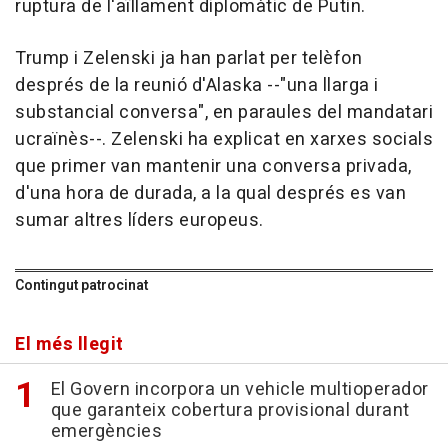
ruptura de l'aïllament diplomàtic de Putin.
Trump i Zelenski ja han parlat per telèfon
després de la reunió d'Alaska --"una llarga i
substancial conversa", en paraules del mandatari
ucraïnès--. Zelenski ha explicat en xarxes socials
que primer van mantenir una conversa privada,
d'una hora de durada, a la qual després es van
sumar altres líders europeus.
Contingut patrocinat
El més llegit
El Govern incorpora un vehicle multioperador
que garanteix cobertura provisional durant
emergències