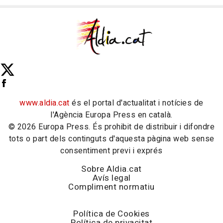
www.aldia.cat
és el portal d'actualitat i notícies de
l'Agència Europa Press en català.
© 2026 Europa Press. És prohibit de distribuir i difondre
tots o part dels continguts d'aquesta pàgina web sense
consentiment previ i exprés
Sobre Aldia.cat
Avís legal
Compliment normatiu
Política de Cookies
Política de privacitat