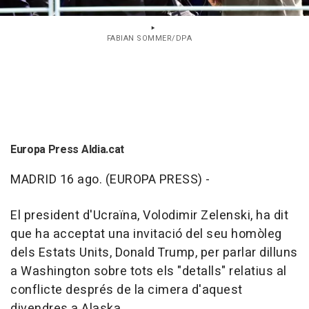
FABIAN SOMMER/DPA
Europa Press Aldia.cat
MADRID 16 ago. (EUROPA PRESS) -
El president d'Ucraïna, Volodimir Zelenski, ha dit
que ha acceptat una invitació del seu homòleg
dels Estats Units, Donald Trump, per parlar dilluns
a Washington sobre tots els "detalls" relatius al
conflicte després de la cimera d'aquest
divendres a Alaska.